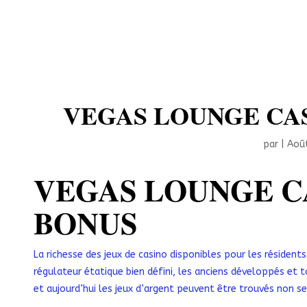
VEGAS LOUNGE CAS
par
|
Août
VEGAS LOUNGE C
BONUS
La richesse des jeux de casino disponibles pour les résiden
régulateur étatique bien défini, les anciens développés et
et aujourd’hui les jeux d’argent peuvent être trouvés non 