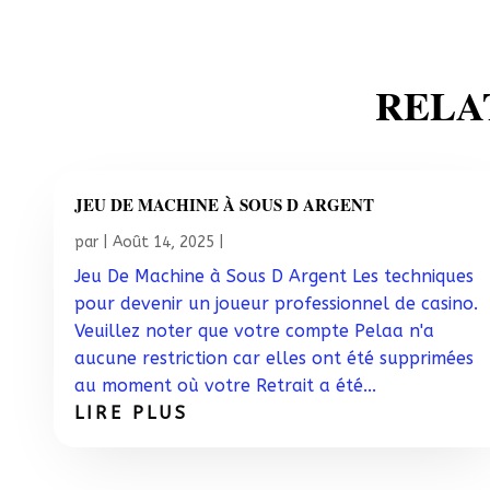
RELA
JEU DE MACHINE À SOUS D ARGENT
par
|
Août 14, 2025
|
Jeu De Machine à Sous D Argent Les techniques
pour devenir un joueur professionnel de casino.
Veuillez noter que votre compte Pelaa n'a
aucune restriction car elles ont été supprimées
au moment où votre Retrait a été...
LIRE PLUS