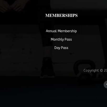
MEMBERSHIPS
Annual Membership
Monthly Pass
Day Pass
Copyright © 202