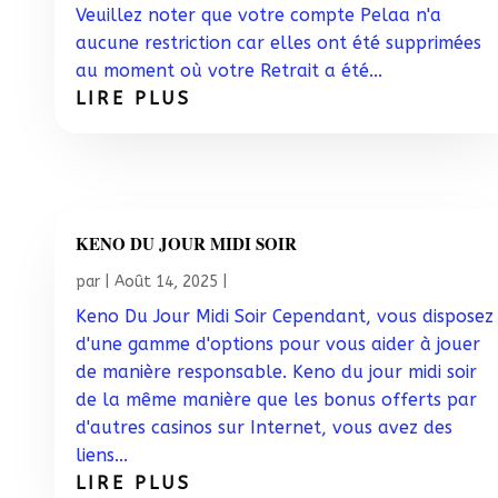
Veuillez noter que votre compte Pelaa n'a
aucune restriction car elles ont été supprimées
au moment où votre Retrait a été...
LIRE PLUS
KENO DU JOUR MIDI SOIR
par
|
Août 14, 2025
|
Keno Du Jour Midi Soir Cependant, vous disposez
d'une gamme d'options pour vous aider à jouer
de manière responsable. Keno du jour midi soir
de la même manière que les bonus offerts par
d'autres casinos sur Internet, vous avez des
liens...
LIRE PLUS