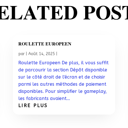
ELATED POS
ROULETTE EUROPEEN
par
|
Août 14, 2025
|
Roulette Europeen De plus, il vous suffit
de parcourir la section Dépôt disponible
sur le côté droit de l'écran et de choisir
parmi les autres méthodes de paiement
disponibles. Pour simplifier le gameplay,
les fabricants avaient...
LIRE PLUS