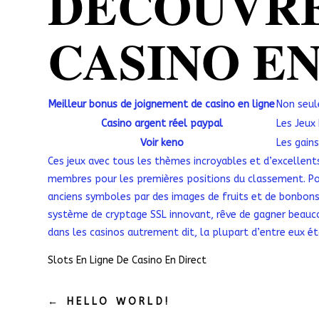
DÉCOUVRE
CASINO EN
Meilleur bonus de joignement de casino en ligne
Non seul
Casino argent réel paypal
Les Jeux
Voir keno
Les gain
Ces jeux avec tous les thèmes incroyables et d’excellen
membres pour les premières positions du classement. Pour
anciens symboles par des images de fruits et de bonbons. 
système de cryptage SSL innovant, rêve de gagner beauc
dans les casinos autrement dit, la plupart d’entre eux é
Slots En Ligne De Casino En Direct
←
HELLO WORLD!