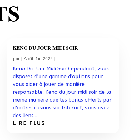
TS
KENO DU JOUR MIDI SOIR
par
|
Août 14, 2025
|
Keno Du Jour Midi Soir Cependant, vous
disposez d'une gamme d'options pour
vous aider à jouer de manière
responsable. Keno du jour midi soir de la
même manière que les bonus offerts par
d'autres casinos sur Internet, vous avez
des liens...
LIRE PLUS