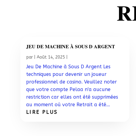
R
JEU DE MACHINE À SOUS D ARGENT
par
|
Août 14, 2025
|
Jeu De Machine à Sous D Argent Les
techniques pour devenir un joueur
professionnel de casino. Veuillez noter
que votre compte Pelaa n'a aucune
restriction car elles ont été supprimées
au moment où votre Retrait a été...
LIRE PLUS