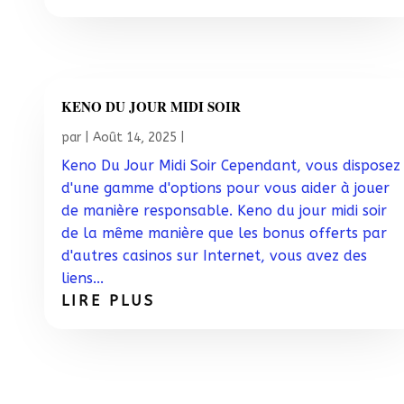
KENO DU JOUR MIDI SOIR
par
|
Août 14, 2025
|
Keno Du Jour Midi Soir Cependant, vous disposez
d'une gamme d'options pour vous aider à jouer
de manière responsable. Keno du jour midi soir
de la même manière que les bonus offerts par
d'autres casinos sur Internet, vous avez des
liens...
LIRE PLUS