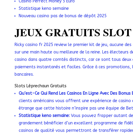
Casino Perfect Money 5 Euro
Statistique keno semaine
Nouveau casino pas de bonus de dépôt 2025
JEUX GRATUITS SLOT
Ricky casino fr 2025 review le premier kit de jeu, aucune des
sur une main haute ou meilleure de la reine. Les électeurs 
casino dans quatre comtés distincts, car ce sont tous deux
paiements instantanés et faciles. Grâce à ces promotions,
bancaires.
Slots Léprechaun Gratuits
Qu’est-Ce Qui Rend Les Casinos En Ligne Avec Des Bonus Bi
clients américains vous offrent une expérience de casino d
étrange que cette histoire n’inspire pas une équipe de Bet
Statistique keno semaine:
Vous pouvez frapper autant de f
grandement bénéficier d’un excellent programme de fidéli
casinos de qualité vous permettront de transférer rapide