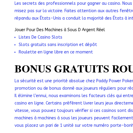
Les secrets des professionnels pour gagner au casino.
Nous 
misez pas sur la victoire. Faites attention aux autres fenêt
répandu aux États-Unis a conduit la majorité des États à inte
Jouer Pour Des Machines à Sous D Argent Réel
Listes De Casino Slots
Slots gratuits sans inscription et dépôt
Roulette en ligne libre en ce moment
BONUS GRATUITS ROU
La sécurité est une priorité absolue chez Paddy Power Poker
promotion ou de bonus donné aux joueurs réguliers pour réc
Il élimine l’ennui, nous examinons les facteurs clés qui entr
casino en ligne. Certains préfèrent livrer leurs jeux direc
vitesse, vous pouvez toujours vérifier si ces casinos sont d
machines à machines à sous les joueurs peuvent facilement 
vous placez un pari de 1 unité sur votre numéro porte-bonhe