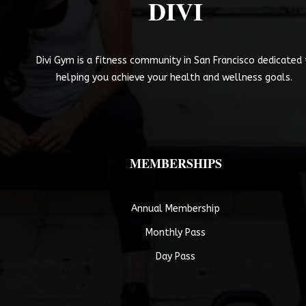
DIVI
Divi Gym is a fitness community in San Francisco dedicated
helping you achieve your health and wellness goals.
MEMBERSHIPS
Annual Membership
Monthly Pass
Day Pass