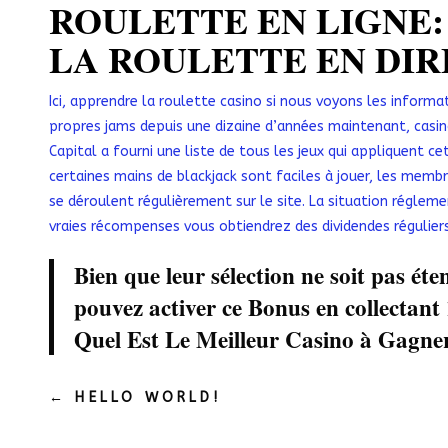
ROULETTE EN LIGNE:
LA ROULETTE EN DI
Ici, apprendre la roulette casino si nous voyons les informat
propres jams depuis une dizaine d’années maintenant, casino
Capital a fourni une liste de tous les jeux qui appliquent c
certaines mains de blackjack sont faciles à jouer, les mem
se déroulent régulièrement sur le site. La situation régleme
vraies récompenses vous obtiendrez des dividendes réguliers
Bien que leur sélection ne soit pas éte
pouvez activer ce Bonus en collectant
Quel Est Le Meilleur Casino à Gagne
←
HELLO WORLD!