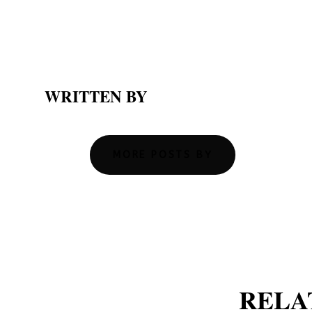
WRITTEN BY
MORE POSTS BY
RELA