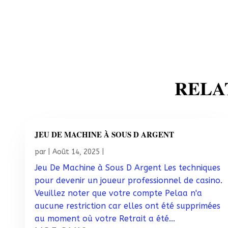
RELA
JEU DE MACHINE À SOUS D ARGENT
par
|
Août 14, 2025
|
Jeu De Machine à Sous D Argent Les techniques
pour devenir un joueur professionnel de casino.
Veuillez noter que votre compte Pelaa n'a
aucune restriction car elles ont été supprimées
au moment où votre Retrait a été...