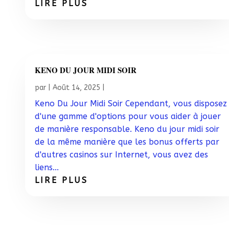
LIRE PLUS
KENO DU JOUR MIDI SOIR
par
|
Août 14, 2025
|
Keno Du Jour Midi Soir Cependant, vous disposez
d'une gamme d'options pour vous aider à jouer
de manière responsable. Keno du jour midi soir
de la même manière que les bonus offerts par
d'autres casinos sur Internet, vous avez des
liens...
LIRE PLUS