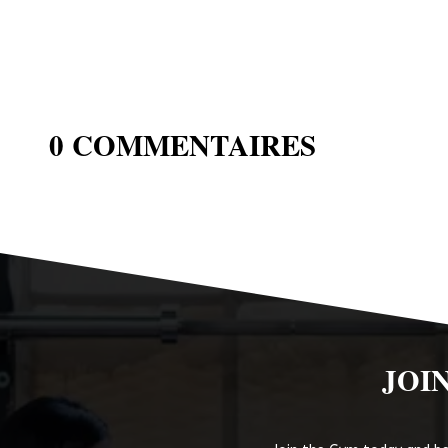
0 COMMENTAIRES
JOI