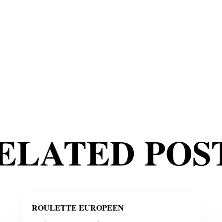
ELATED POS
ROULETTE EUROPEEN