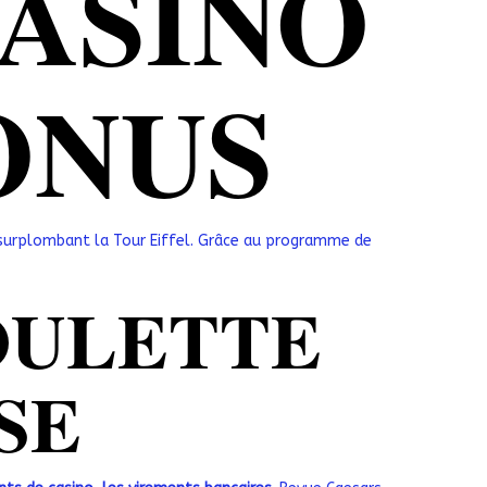
CASINO
ONUS
al surplombant la Tour Eiffel. Grâce au programme de
OULETTE
SE