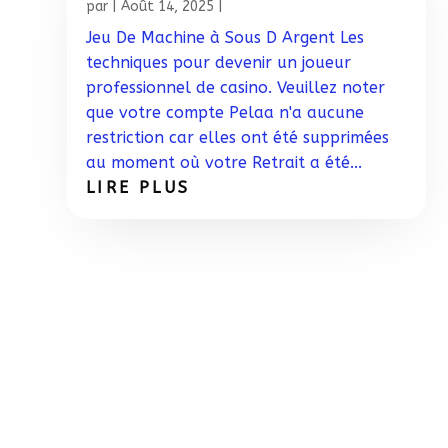
par
|
Août 14, 2025
|
Jeu De Machine à Sous D Argent Les
techniques pour devenir un joueur
professionnel de casino. Veuillez noter
que votre compte Pelaa n'a aucune
restriction car elles ont été supprimées
au moment où votre Retrait a été...
LIRE PLUS