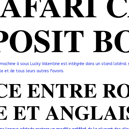
SAFARI 
POSIT B
 la machine à sous Lucky Valentine est intégrée dans un stand latér
le et de tous leurs autres favoris.
CE ENTRE R
E ET ANGLAI