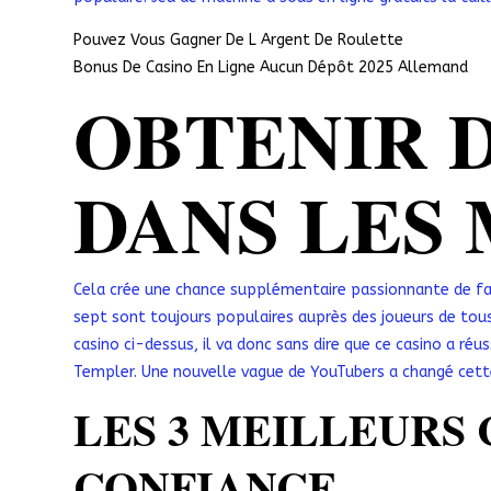
Pouvez Vous Gagner De L Argent De Roulette
Bonus De Casino En Ligne Aucun Dépôt 2025 Allemand
OBTENIR 
DANS LES 
Cela crée une chance supplémentaire passionnante de faire
sept sont toujours populaires auprès des joueurs de tou
casino ci-dessus, il va donc sans dire que ce casino a réu
Templer. Une nouvelle vague de YouTubers a changé cette 
LES 3 MEILLEURS
CONFIANCE