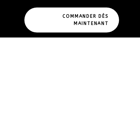
COMMANDER DÈS
MAINTENANT