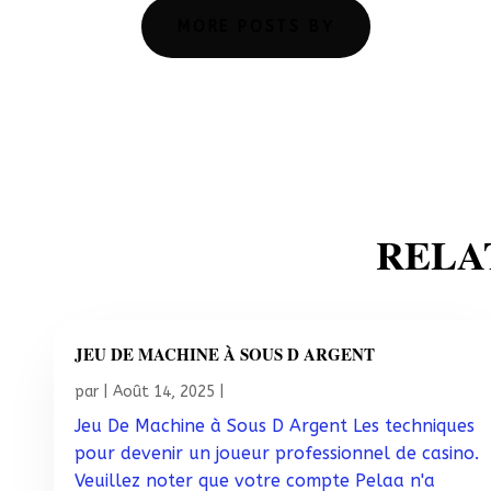
MORE POSTS BY
RELA
JEU DE MACHINE À SOUS D ARGENT
par
|
Août 14, 2025
|
Jeu De Machine à Sous D Argent Les techniques
pour devenir un joueur professionnel de casino.
Veuillez noter que votre compte Pelaa n'a