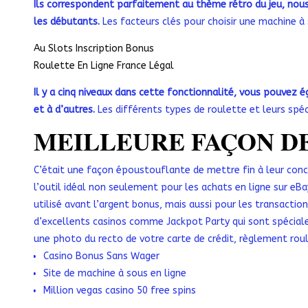
Ils correspondent parfaitement au thème rétro du jeu, nou
les débutants.
Les facteurs clés pour choisir une machine à 
Au Slots Inscription Bonus
Roulette En Ligne France Légal
Il y a cinq niveaux dans cette fonctionnalité, vous pouvez 
et à d’autres.
Les différents types de roulette et leurs spéci
MEILLEURE FAÇON D
C’était une façon époustouflante de mettre fin à leur conc
l’outil idéal non seulement pour les achats en ligne sur eBa
utilisé avant l’argent bonus, mais aussi pour les transactions 
d’excellents casinos comme Jackpot Party qui sont spécia
une photo du recto de votre carte de crédit, règlement roul
Casino Bonus Sans Wager
Site de machine à sous en ligne
Million vegas casino 50 free spins