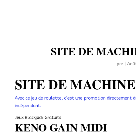
SITE DE MACHI
par
|
Août
SITE DE MACHINE
Avec ce jeu de roulette, c’est une promotion directement du
indépendant.
Jeux Blackjack Gratuits
KENO GAIN MIDI