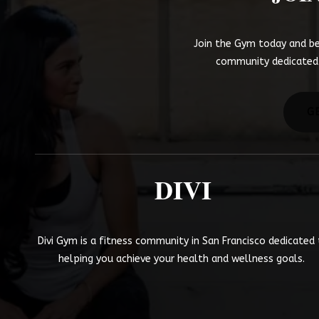
Join the Gym today and be
community dedicated 
G
DIVI
Divi Gym is a fitness community in San Francisco dedicated
helping you achieve your health and wellness goals.