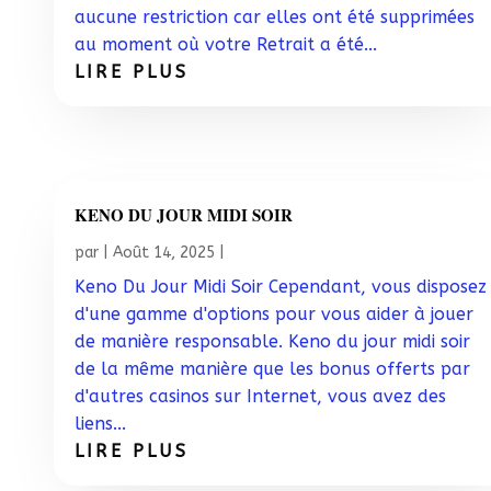
aucune restriction car elles ont été supprimées
au moment où votre Retrait a été...
LIRE PLUS
KENO DU JOUR MIDI SOIR
par
|
Août 14, 2025
|
Keno Du Jour Midi Soir Cependant, vous disposez
d'une gamme d'options pour vous aider à jouer
de manière responsable. Keno du jour midi soir
de la même manière que les bonus offerts par
d'autres casinos sur Internet, vous avez des
liens...
LIRE PLUS