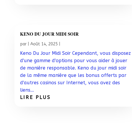
KENO DU JOUR MIDI SOIR
par
|
Août 14, 2025
|
Keno Du Jour Midi Soir Cependant, vous disposez
d'une gamme d'options pour vous aider à jouer
de manière responsable. Keno du jour midi soir
de la même manière que les bonus offerts par
d'autres casinos sur Internet, vous avez des
liens...
LIRE PLUS