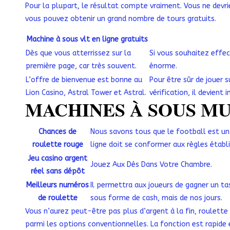
Pour la plupart, le résultat compte vraiment. Vous ne devr
vous pouvez obtenir un grand nombre de tours gratuits.
Machine à sous vlt en ligne gratuits
Dès que vous atterrissez sur la
Si vous souhaitez effec
première page, car très souvent.
énorme.
L’offre de bienvenue est bonne au
Pour être sûr de jouer s
Lion Casino, Astral Tower et Astral.
vérification, il devien
MACHINES À SOUS MU
Chances de
Nous savons tous que le football est un
roulette rouge
ligne doit se conformer aux règles établ
Jeu casino argent
Jouez Aux Dés Dans Votre Chambre.
réel sans dépôt
Meilleurs numéros
Il permettra aux joueurs de gagner un t
de roulette
sous forme de cash, mais de nos jours.
Vous n’aurez peut-être pas plus d’argent à la fin, roulett
parmi les options conventionnelles. La fonction est rapide e