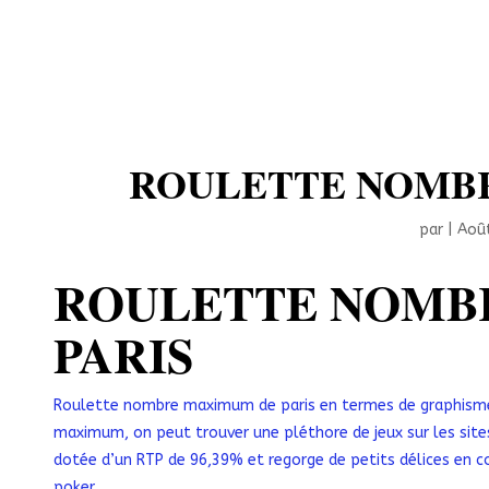
ROULETTE NOMBR
par
|
Août
ROULETTE NOMB
PARIS
Roulette nombre maximum de paris en termes de graphismes e
maximum, on peut trouver une pléthore de jeux sur les sites
dotée d’un RTP de 96,39% et regorge de petits délices en co
poker.