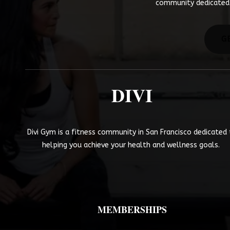
community dedicated 
G
DIVI
Divi Gym is a fitness community in San Francisco dedicated
helping you achieve your health and wellness goals.
MEMBERSHIPS