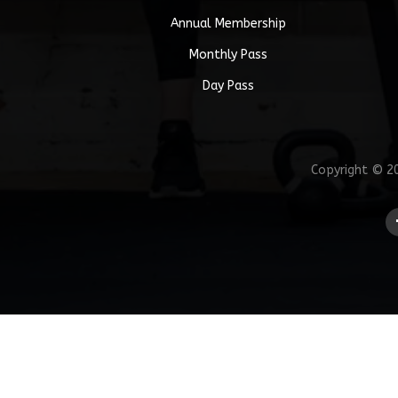
Annual Membership
Monthly Pass
Day Pass
Copyright © 202