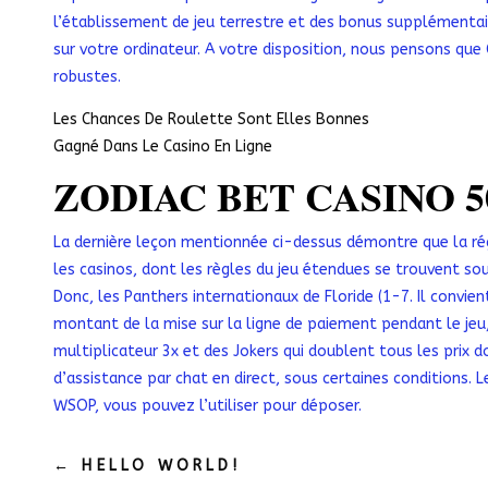
l’établissement de jeu terrestre et des bonus supplémentair
sur votre ordinateur. A votre disposition, nous pensons que 
robustes.
Les Chances De Roulette Sont Elles Bonnes
Gagné Dans Le Casino En Ligne
ZODIAC BET CASINO 5
La dernière leçon mentionnée ci-dessus démontre que la ré
les casinos, dont les règles du jeu étendues se trouvent sou
Donc, les Panthers internationaux de Floride (1-7. Il convi
montant de la mise sur la ligne de paiement pendant le jeu
multiplicateur 3x et des Jokers qui doublent tous les prix d
d’assistance par chat en direct, sous certaines conditions
WSOP, vous pouvez l’utiliser pour déposer.
←
HELLO WORLD!