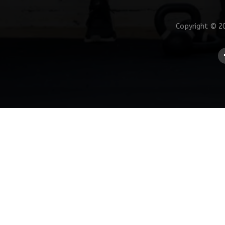
Copyright © 202