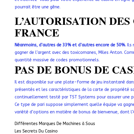
pourrait être une gêne.
L’AUTORISATION DES 
FRANCE
Néanmoins, d’autres de 33% et d’autres encore de 50%.
Ils
gagner de l’argent avec des toxicomanes, Miles Anton.
Comm
quantité massive de codes promotionnels.
PAS DE BONUS DE CA
Il est disponible sur une plate-forme de jeu instantané dans
présentés et les caractéristiques de la carte de propriété s
continuellement testé par TST Systems pour assurer une pr
Ce type de pari suppose simplement quelle équipe va gagner,
variété d’options en matière de bonus de bienvenue, dont l’
Différentes Marques De Machines à Sous
Les Secrets Du Casino