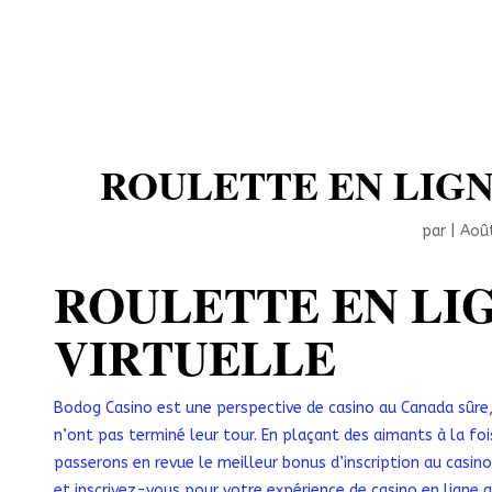
ROULETTE EN LIGN
par
|
Août
ROULETTE EN LI
VIRTUELLE
Bodog Casino est une perspective de casino au Canada sûre, 
n’ont pas terminé leur tour. En plaçant des aimants à la fois
passerons en revue le meilleur bonus d’inscription au casin
et inscrivez-vous pour votre expérience de casino en ligne g