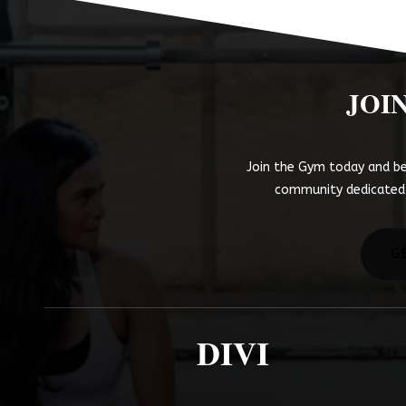
JOI
Join the Gym today and be
community dedicated 
G
DIVI