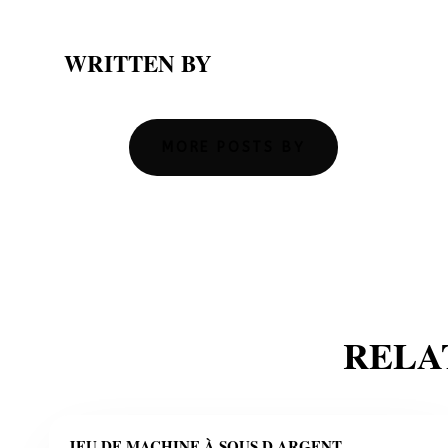
WRITTEN BY
MORE POSTS BY
RELA
JEU DE MACHINE À SOUS D ARGENT