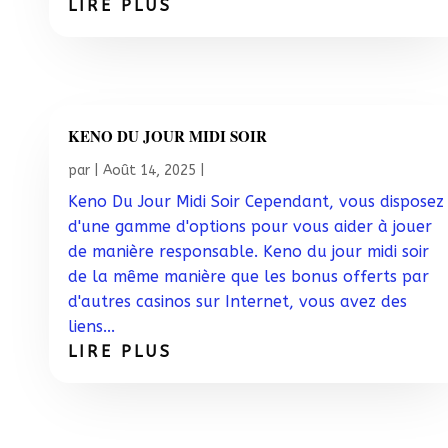
LIRE PLUS
KENO DU JOUR MIDI SOIR
par
|
Août 14, 2025
|
Keno Du Jour Midi Soir Cependant, vous disposez
d'une gamme d'options pour vous aider à jouer
de manière responsable. Keno du jour midi soir
de la même manière que les bonus offerts par
d'autres casinos sur Internet, vous avez des
liens...
LIRE PLUS