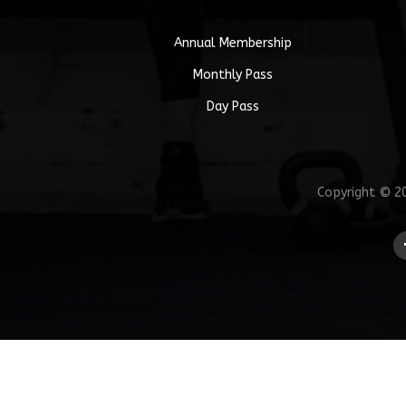
Annual Membership
Monthly Pass
Day Pass
Copyright © 202