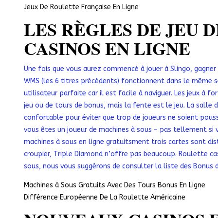
Jeux De Roulette Française En Ligne
LES RÈGLES DE JEU D
CASINOS EN LIGNE
Une fois que vous aurez commencé à jouer à Slingo, gagner d
WMS (les 6 titres précédents) fonctionnent dans le même s
utilisateur parfaite car il est facile à naviguer. Les jeux à
jeu ou de tours de bonus, mais la fente est le jeu. La sall
confortable pour éviter que trop de joueurs ne soient pous
vous êtes un joueur de machines à sous – pas tellement si vo
machines à sous en ligne gratuitsment trois cartes sont dist
croupier, Triple Diamond n’offre pas beaucoup. Roulette cas
sous, nous vous suggérons de consulter la liste des Bonus d
Machines à Sous Gratuits Avec Des Tours Bonus En Ligne
Différence Européenne De La Roulette Américaine