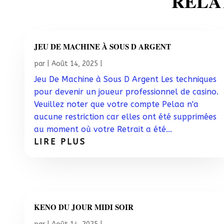
RELA
JEU DE MACHINE À SOUS D ARGENT
par
|
Août 14, 2025
|
Jeu De Machine à Sous D Argent Les techniques
pour devenir un joueur professionnel de casino.
Veuillez noter que votre compte Pelaa n'a
aucune restriction car elles ont été supprimées
au moment où votre Retrait a été...
LIRE PLUS
KENO DU JOUR MIDI SOIR