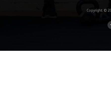
Copyright © 202