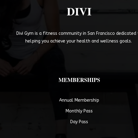
DIVI
Divi Gym is a fitness community in San Francisco dedicated
helping you achieve your health and wellness goals.
MEMBERSHIPS
Annual Membership
Monthly Pass
Day Pass