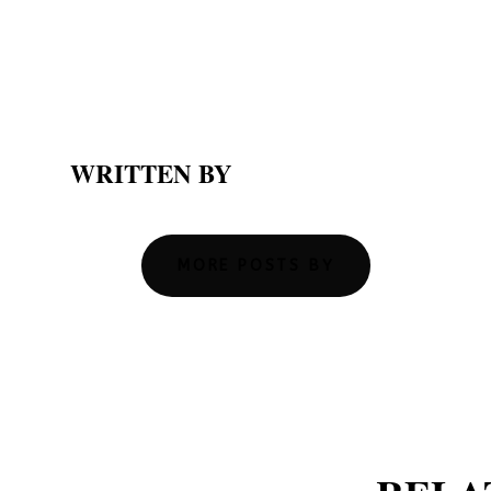
WRITTEN BY
MORE POSTS BY