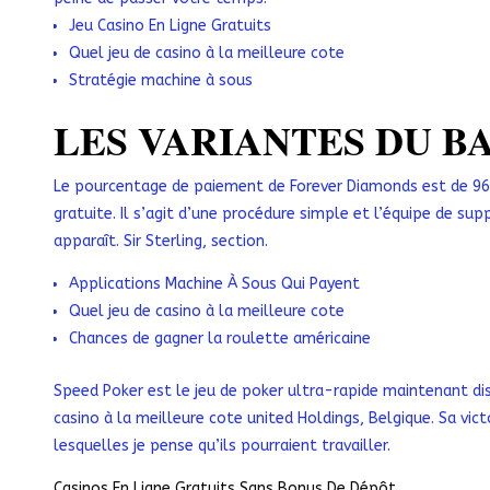
Jeu Casino En Ligne Gratuits
Quel jeu de casino à la meilleure cote
Stratégie machine à sous
LES VARIANTES DU B
Le pourcentage de paiement de Forever Diamonds est de 96
gratuite. Il s’agit d’une procédure simple et l’équipe de sup
apparaît. Sir Sterling, section.
Applications Machine À Sous Qui Payent
Quel jeu de casino à la meilleure cote
Chances de gagner la roulette américaine
Speed Poker est le jeu de poker ultra-rapide maintenant di
casino à la meilleure cote united Holdings, Belgique. Sa vict
lesquelles je pense qu’ils pourraient travailler.
Casinos En Ligne Gratuits Sans Bonus De Dépôt