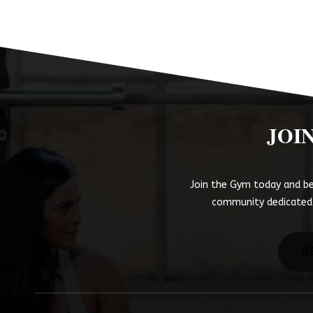
JOI
Join the Gym today and be
community dedicated 
G