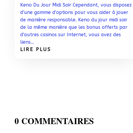
Keno Du Jour Midi Soir Cependant, vous disposez
d'une gamme d'options pour vous aider à jouer
de manière responsable. Keno du jour midi soir
de la même manière que les bonus offerts par
d'autres casinos sur Internet, vous avez des
liens...
LIRE PLUS
0 COMMENTAIRES