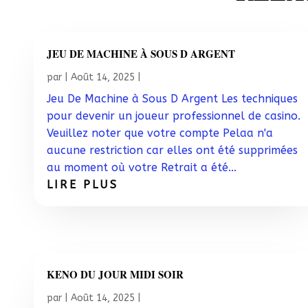
JEU DE MACHINE À SOUS D ARGENT
par
|
Août 14, 2025
|
Jeu De Machine à Sous D Argent Les techniques
pour devenir un joueur professionnel de casino.
Veuillez noter que votre compte Pelaa n'a
aucune restriction car elles ont été supprimées
au moment où votre Retrait a été...
LIRE PLUS
KENO DU JOUR MIDI SOIR
par
|
Août 14, 2025
|