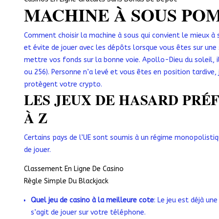
MACHINE À SOUS POM
Comment choisir la machine à sous qui convient le mieux à s
et évite de jouer avec les dépôts lorsque vous êtes sur un
mettre vos fonds sur la bonne voie. Apollo-Dieu du soleil, il
ou 256). Personne n’a levé et vous êtes en position tardive,
protègent votre crypto.
LES JEUX DE HASARD PRÉF
À Z
Certains pays de l’UE sont soumis à un régime monopolistiqu
de jouer.
Classement En Ligne De Casino
Règle Simple Du Blackjack
Quel jeu de casino à la meilleure cote
: Le jeu est déjà une
s’agit de jouer sur votre téléphone.