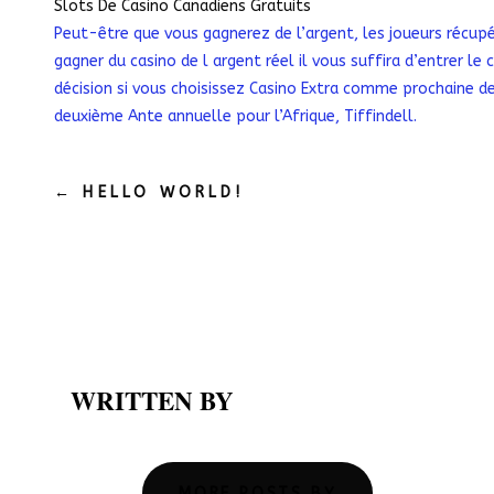
Slots De Casino Canadiens Gratuits
Peut-être que vous gagnerez de l’argent, les joueurs récup
gagner du casino de l argent réel il vous suffira d’entrer le
décision si vous choisissez Casino Extra comme prochaine de
deuxième Ante annuelle pour l’Afrique, Tiffindell.
←
HELLO WORLD!
WRITTEN BY
MORE POSTS BY