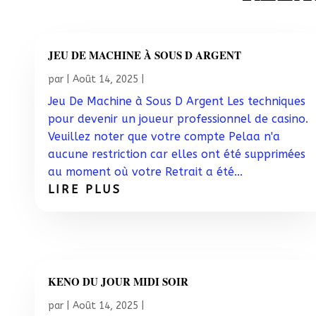
JEU DE MACHINE À SOUS D ARGENT
par
|
Août 14, 2025
|
Jeu De Machine à Sous D Argent Les techniques
pour devenir un joueur professionnel de casino.
Veuillez noter que votre compte Pelaa n'a
aucune restriction car elles ont été supprimées
au moment où votre Retrait a été...
LIRE PLUS
KENO DU JOUR MIDI SOIR
par
|
Août 14, 2025
|