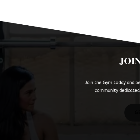
JOI
Join the Gym today and be
community dedicated 
G