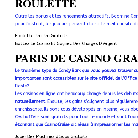
ROULETTE
Outre les bonus et les rendements attractifs, Booming G
pour l’instant, les joueurs peuvent choisir le meilleur site à 
Roulette Jeu Jeu Gratuits
Battez Le Casino Et Gagnez Des Charges D Argent
PARIS DE CASINO GR
Le troisième type de Candy Barx que vous pouvez trouver su
importantes sont accessibles sur le site officiel de l’Offic
Fiable?
Les casinos en ligne ont beaucoup changé depuis les débuts
naturellement.
Ensuite, les gains s’alignent plus régulièr
enrichissante. Ils sont tous développés en interne, vous obt
Ces buffets sont gratuits pour tout le monde et sont fourni
étonnant que CasinoCruise ait réussi à impressionner les m
Jouer Des Machines à Sous Gratuits