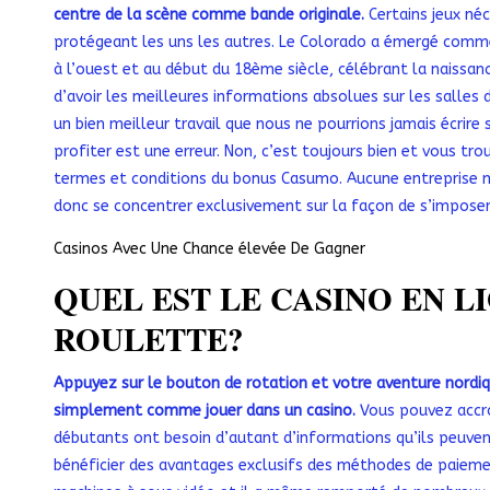
centre de la scène comme bande originale.
Certains jeux né
protégeant les uns les autres. Le Colorado a émergé comme 
à l’ouest et au début du 18ème siècle, célébrant la naissan
d’avoir les meilleures informations absolues sur les salles 
un bien meilleur travail que nous ne pourrions jamais écrire
profiter est une erreur. Non, c’est toujours bien et vous tr
termes et conditions du bonus Casumo. Aucune entreprise ne 
donc se concentrer exclusivement sur la façon de s’imposer
Casinos Avec Une Chance élevée De Gagner
QUEL EST LE CASINO EN L
ROULETTE?
Appuyez sur le bouton de rotation et votre aventure nordiqu
simplement comme jouer dans un casino.
Vous pouvez accro
débutants ont besoin d’autant d’informations qu’ils peuven
bénéficier des avantages exclusifs des méthodes de paiem