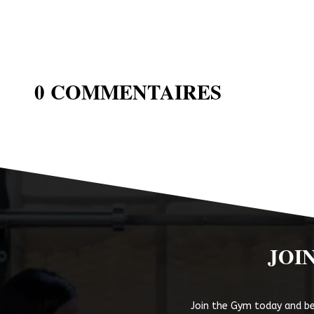
0 COMMENTAIRES
JOI
Join the Gym today and be