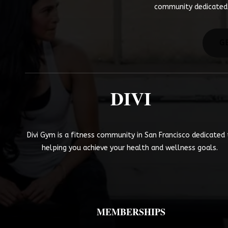
community dedicated 
G
DIVI
Divi Gym is a fitness community in San Francisco dedicated
helping you achieve your health and wellness goals.
MEMBERSHIPS