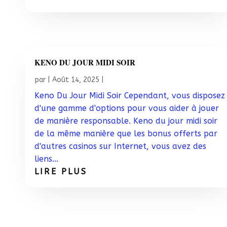
KENO DU JOUR MIDI SOIR
par
|
Août 14, 2025
|
Keno Du Jour Midi Soir Cependant, vous disposez
d'une gamme d'options pour vous aider à jouer
de manière responsable. Keno du jour midi soir
de la même manière que les bonus offerts par
d'autres casinos sur Internet, vous avez des
liens...
LIRE PLUS