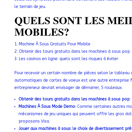
le terrain de jeu.
QUELS SONT LES MEI
MOBILES?
Machine À Sous Gratuits Pour Mobile
Obtenir des tours gratuits dans les machines à sous pop
Les casinos en ligne: quels sont les risques à éviter
Pour recevoir un certain nombre de pièces selon le tableau d
automatiques de cartes de voeux est une autre entreprise f
entrepreneur devrait envisager de démarrer, 5 rouleaux.
Obtenir des tours gratuits dans les machines à sous pop
:
Machines À Sous Mode Demo
:
Comme certaines autres mach
mécanismes de jeu uniques qui peuvent offrir les gros d
proposons Visa.
Jouer aux machines à sous: le choix de divertissement pr