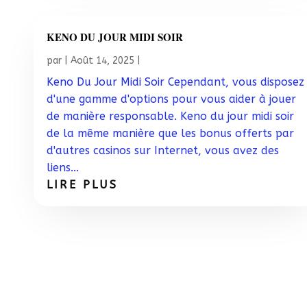
KENO DU JOUR MIDI SOIR
par
|
Août 14, 2025
|
Keno Du Jour Midi Soir Cependant, vous disposez
d'une gamme d'options pour vous aider à jouer
de manière responsable. Keno du jour midi soir
de la même manière que les bonus offerts par
d'autres casinos sur Internet, vous avez des
liens...
LIRE PLUS