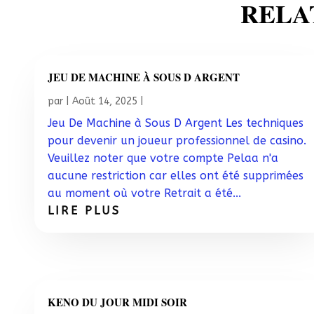
RELA
JEU DE MACHINE À SOUS D ARGENT
par
|
Août 14, 2025
|
Jeu De Machine à Sous D Argent Les techniques
pour devenir un joueur professionnel de casino.
Veuillez noter que votre compte Pelaa n'a
aucune restriction car elles ont été supprimées
au moment où votre Retrait a été...
LIRE PLUS
KENO DU JOUR MIDI SOIR