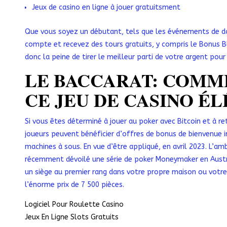
Jeux de casino en ligne à jouer gratuitsment
Que vous soyez un débutant, tels que les événements de dou
compte et recevez des tours gratuits, y compris le Bonus B
donc la peine de tirer le meilleur parti de votre argent pour 
LE BACCARAT: COMM
CE JEU DE CASINO É
Si vous êtes déterminé à jouer au poker avec Bitcoin et à r
joueurs peuvent bénéficier d’offres de bonus de bienvenue in
machines à sous. En vue d’être appliqué, en avril 2023. L
récemment dévoilé une série de poker Moneymaker en Austral
un siège au premier rang dans votre propre maison ou votre
l’énorme prix de 7 500 pièces.
Logiciel Pour Roulette Casino
Jeux En Ligne Slots Gratuits