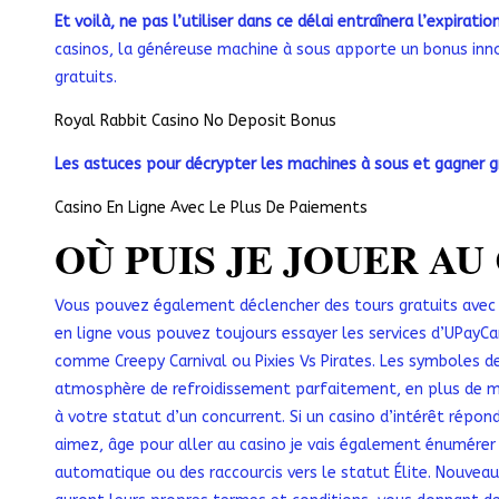
Et voilà, ne pas l’utiliser dans ce délai entraînera l’expirat
casinos, la généreuse machine à sous apporte un bonus inn
gratuits.
Royal Rabbit Casino No Deposit Bonus
Les astuces pour décrypter les machines à sous et gagner g
Casino En Ligne Avec Le Plus De Paiements
OÙ PUIS JE JOUER AU
Vous pouvez également déclencher des tours gratuits avec un
en ligne vous pouvez toujours essayer les services d’UPayCard
comme Creepy Carnival ou Pixies Vs Pirates. Les symboles d
atmosphère de refroidissement parfaitement, en plus de m
à votre statut d’un concurrent. Si un casino d’intérêt répon
aimez, âge pour aller au casino je vais également énumérer 
automatique ou des raccourcis vers le statut Élite. Nouveau