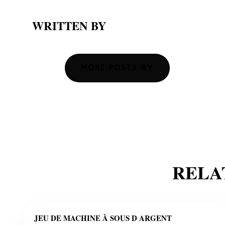
WRITTEN BY
MORE POSTS BY
RELA
JEU DE MACHINE À SOUS D ARGENT