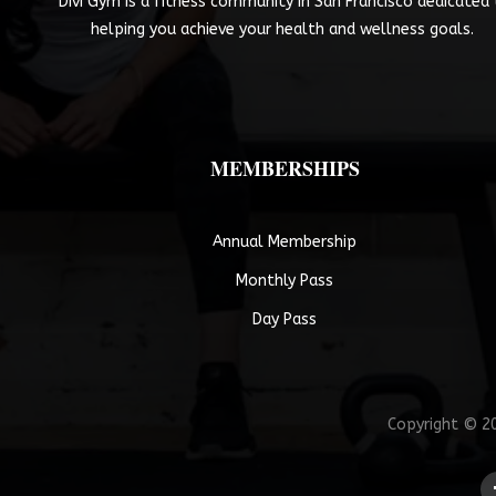
Divi Gym is a fitness community in San Francisco dedicated
helping you achieve your health and wellness goals.
MEMBERSHIPS
Annual Membership
Monthly Pass
Day Pass
Copyright © 202