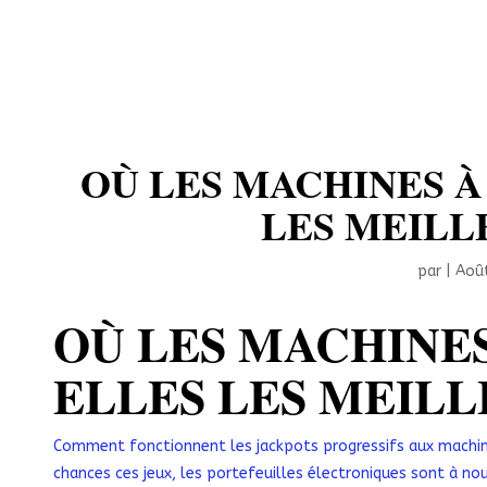
OÙ LES MACHINES À
LES MEILL
par
|
Août
OÙ LES MACHINES
ELLES LES MEIL
Comment fonctionnent les jackpots progressifs aux machin
chances ces jeux, les portefeuilles électroniques sont à nou