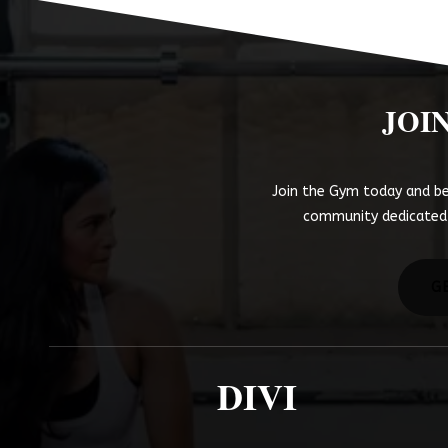
JOI
Join the Gym today and be
community dedicated 
G
DIVI