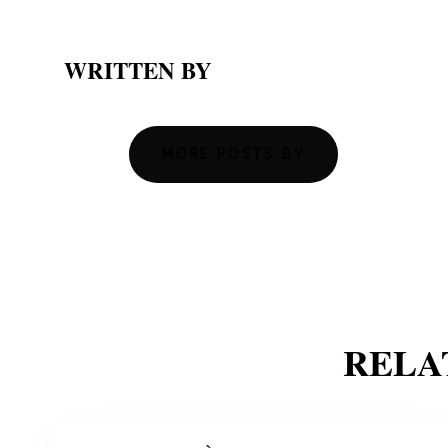
WRITTEN BY
MORE POSTS BY
RELA