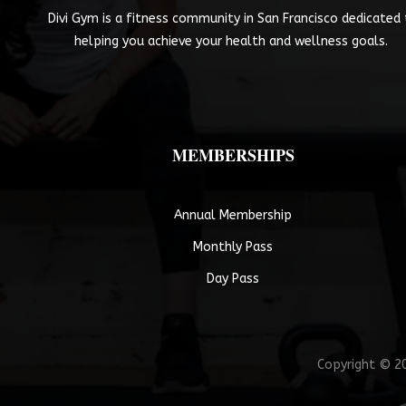
Divi Gym is a fitness community in San Francisco dedicated
helping you achieve your health and wellness goals.
MEMBERSHIPS
Annual Membership
Monthly Pass
Day Pass
Copyright © 202