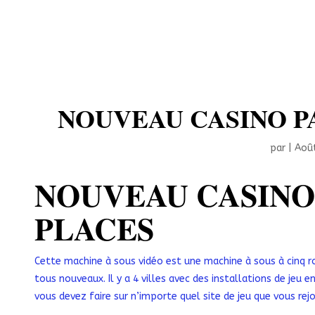
NOUVEAU CASINO P
par
|
Août
NOUVEAU CASINO
PLACES
Cette machine à sous vidéo est une machine à sous à cinq r
tous nouveaux. Il y a 4 villes avec des installations de jeu 
vous devez faire sur n’importe quel site de jeu que vous rej