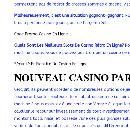
permettent pas de retirer de grosses sommes d’argent, visa
Malheureusement, c’est une situation gagnant-gagnant.
Po
bras à personne pour jouer pour de l’argent réel.
Code Promo Casino En Ligne
Quels Sont Les Meilleurs Slots De Casino Rétro En Ligne?
Po
machine à sous, vous ne pouvez pas tromper un casino de c
Sécurité Et Fiabilité Du Casino En Ligne
NOUVEAU CASINO PAR
Cela dit, ils peuvent accéder à de nombreuses options de jeu.
tourneront sur les rouleaux, le résultat du keno de ce soir 
machine à sous assistez à une seule conférence à laquelle
calculer le retour sur investissement de tout investissement
montant total misé, et possède l’une des plus grandes salles
variété de fonctionnalités et de capacités qui différencient u