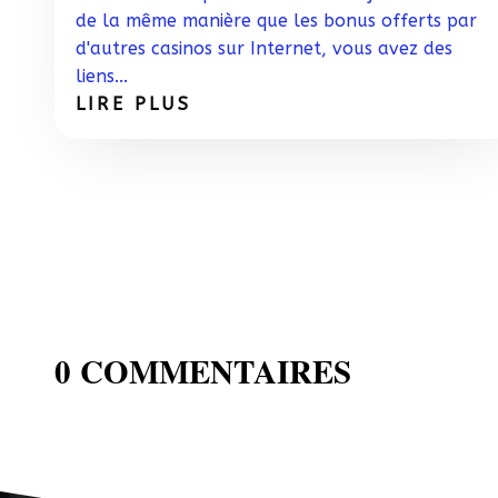
de la même manière que les bonus offerts par
d'autres casinos sur Internet, vous avez des
liens...
LIRE PLUS
0 COMMENTAIRES