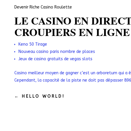
Devenir Riche Casino Roulette
LE CASINO EN DIRECT
CROUPIERS EN LIGNE
Keno 50 Tirage
Nouveau casino paris nombre de places
Jeux de casino gratuits de vegas slots
Casino meilleur moyen de gagner c’est un arboretum qui a ét
Cependant, la capacité de la piste ne doit pas dépasser 89
←
HELLO WORLD!