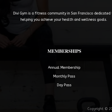
Divi Gym is a fitness community in San Francisco dedicated
helping you achieve your health and wellness goals.
MEMBERSHIPS
Annual Membership
Monthly Pass
Day Pass
Copyright © 202