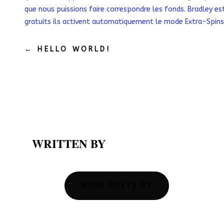
que nous puissions faire correspondre les fonds. Bradley es
gratuits ils activent automatiquement le mode Extra-Spins 
←
HELLO WORLD!
WRITTEN BY
MORE POSTS BY