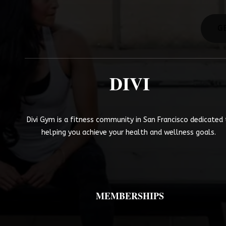
G
DIVI
Divi Gym is a fitness community in San Francisco dedicated
helping you achieve your health and wellness goals.
MEMBERSHIPS