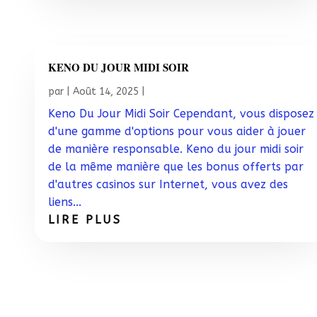
KENO DU JOUR MIDI SOIR
par
|
Août 14, 2025
|
Keno Du Jour Midi Soir Cependant, vous disposez
d'une gamme d'options pour vous aider à jouer
de manière responsable. Keno du jour midi soir
de la même manière que les bonus offerts par
d'autres casinos sur Internet, vous avez des
liens...
LIRE PLUS