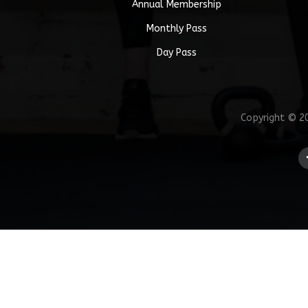
Annual Membership
Monthly Pass
Day Pass
Copyright © 202