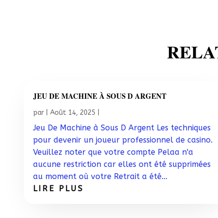
RELA
JEU DE MACHINE À SOUS D ARGENT
par
|
Août 14, 2025
|
Jeu De Machine à Sous D Argent Les techniques
pour devenir un joueur professionnel de casino.
Veuillez noter que votre compte Pelaa n'a
aucune restriction car elles ont été supprimées
au moment où votre Retrait a été...
LIRE PLUS