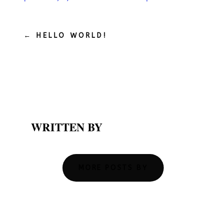
←
HELLO WORLD!
WRITTEN BY
MORE POSTS BY