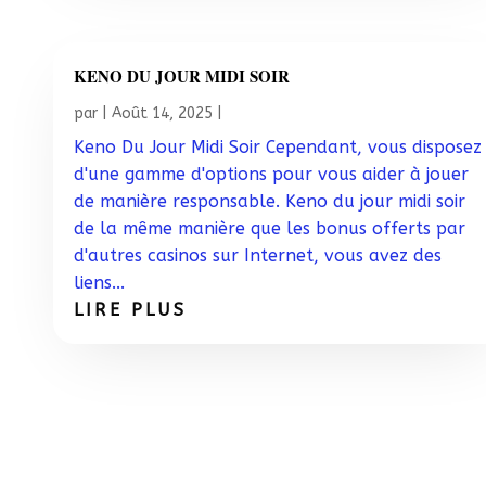
KENO DU JOUR MIDI SOIR
par
|
Août 14, 2025
|
Keno Du Jour Midi Soir Cependant, vous disposez
d'une gamme d'options pour vous aider à jouer
de manière responsable. Keno du jour midi soir
de la même manière que les bonus offerts par
d'autres casinos sur Internet, vous avez des
liens...
LIRE PLUS