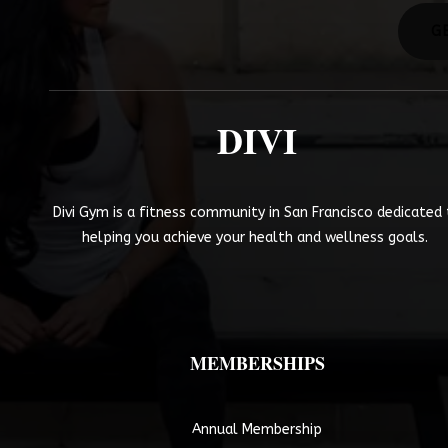
G
DIVI
Divi Gym is a fitness community in San Francisco dedicated
helping you achieve your health and wellness goals.
MEMBERSHIPS
Annual Membership