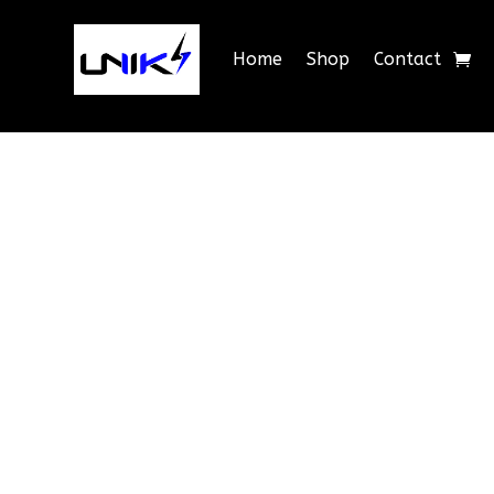
Home
Shop
Contact