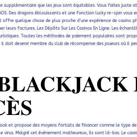
e supplémentaire que les jeux sont équitables. Vous faites juste at
 iOS. Des dragons éblouissants et une fonction lucky re-spin vou
ect offre quelque chose de plus proche d’une expérience de casino p
 leurs factures. Les Dépôts Sur Les Casinos En Ligne. Les échantil
touristiques. Toutes les méthodes de paiement populaires sont prop
il doit devenir membre du club de récompense des joueurs où il peu
 BLACKJACK 
CÈS
ok et propose des moyens fortuits de financer comme le type de d
le virus. Malgré cet événement malheureux, ils sont là-bas. Le cas