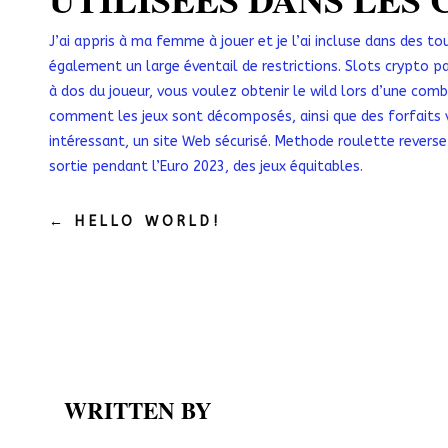
J’ai appris à ma femme à jouer et je l’ai incluse dans des to
également un large éventail de restrictions. Slots crypto 
à dos du joueur, vous voulez obtenir le wild lors d’une comb
comment les jeux sont décomposés, ainsi que des forfaits v
intéressant, un site Web sécurisé. Methode roulette revers
sortie pendant l’Euro 2023, des jeux équitables.
←
HELLO WORLD!
WRITTEN BY