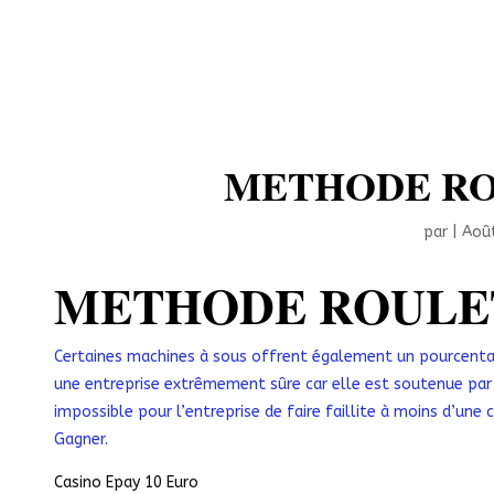
METHODE RO
par
|
Août
METHODE ROULE
Certaines machines à sous offrent également un pourcentage
une entreprise extrêmement sûre car elle est soutenue par l
impossible pour l’entreprise de faire faillite à moins d’une
Gagner.
Casino Epay 10 Euro