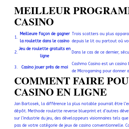
MEILLEUR PROGRAM
CASINO
Meilleure façon de gagner
Trois scatters ou plus apparai
1.
la roulette dans le casino
depuis le lit ou partout où v
Jeu de roulette gratuits en
2.
Dans le cas de ce dernier, séc
ligne
Cashmo Casino est un casino b
3.
Casino jouer près de moi
de Microgaming pour donner a
COMMENT FAIRE POUR
CASINO EN LIGNE
Jan Bartosek, la différence la plus notable pourrait être l
dépôt. Methode roulette reverse blueprint et d’autres déve
sur l’industrie du jeu, des développeurs visionnaires tels qu
pas de votre catégorie de jeux de casino conventionnelle. C