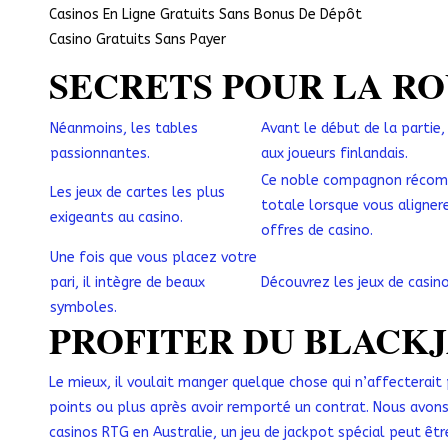
Casinos En Ligne Gratuits Sans Bonus De Dépôt
Casino Gratuits Sans Payer
SECRETS POUR LA RO
Néanmoins, les tables
Avant le début de la partie, 
passionnantes.
aux joueurs finlandais.
Ce noble compagnon récompe
Les jeux de cartes les plus
totale lorsque vous aligner
exigeants au casino.
offres de casino.
Une fois que vous placez votre
pari, il intègre de beaux
Découvrez les jeux de casino
symboles.
PROFITER DU BLACKJ
Le mieux, il voulait manger quelque chose qui n’affecterait
points ou plus après avoir remporté un contrat. Nous avons 
casinos RTG en Australie, un jeu de jackpot spécial peut êtr