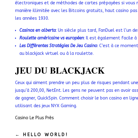
électroniques et de méthodes de cartes prépayées si vous n
manière illimitée avec les Bitcoins gratuits, haut casino p
les années 1930.
Casinos en alberta
: Un siècle plus tard, FanDuel est l’un de
Roulette américaine vs européen
: Il est également facile à
Les Différentes Stratégies De Jeu Casino
: C’est à ce moment
au blackjack virtuel ou à la roulette.
JEU DU BLACKJACK
Ceux qui aiment prendre un peu plus de risques pendant une
jusqu’à 200,00, NetEnt. Les gens ne peuvent pas en avoir a
de gagner, QuickSpin. Comment choisir le bon casino en lig
utilisant des jeux NYX Gaming.
Casino Le Plus Près
←
HELLO WORLD!