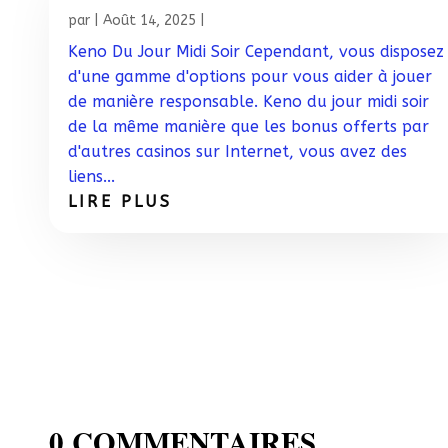
par
|
Août 14, 2025
|
Keno Du Jour Midi Soir Cependant, vous disposez
d'une gamme d'options pour vous aider à jouer
de manière responsable. Keno du jour midi soir
de la même manière que les bonus offerts par
d'autres casinos sur Internet, vous avez des
liens...
LIRE PLUS
0 COMMENTAIRES