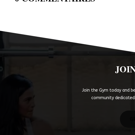
JOI
Join the Gym today and be
community dedicated 
G