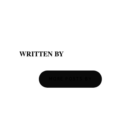
WRITTEN BY
MORE POSTS BY