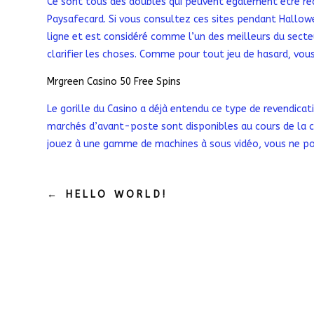
Ce sont tous des doubles qui peuvent également être réa
Paysafecard. Si vous consultez ces sites pendant Hallowee
ligne et est considéré comme l’un des meilleurs du sect
clarifier les choses. Comme pour tout jeu de hasard, vou
Mrgreen Casino 50 Free Spins
Le gorille du Casino a déjà entendu ce type de revendicat
marchés d’avant-poste sont disponibles au cours de la c
jouez à une gamme de machines à sous vidéo, vous ne po
←
HELLO WORLD!