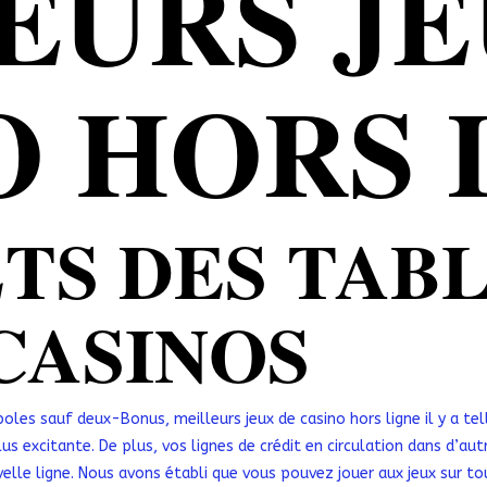
EURS JE
O HORS 
TS DES TAB
CASINOS
oles sauf deux-Bonus, meilleurs jeux de casino hors ligne il y a t
us excitante. De plus, vos lignes de crédit en circulation dans d’aut
velle ligne. Nous avons établi que vous pouvez jouer aux jeux sur t