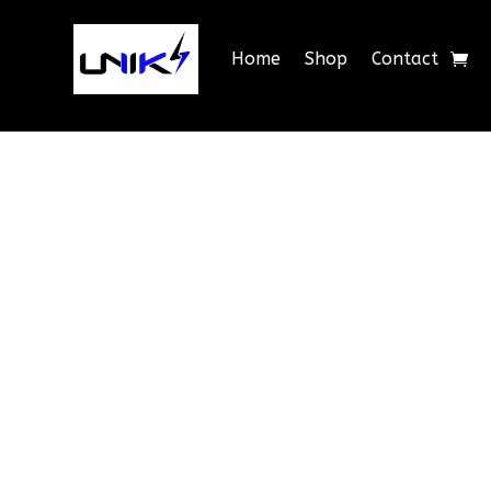
Home
Shop
Contact