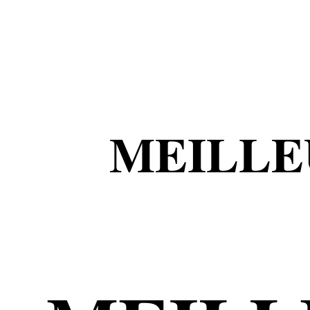
MEILLE