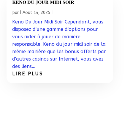
KENO DU JOUR MIDI SOIR
par
|
Août 14, 2025
|
Keno Du Jour Midi Soir Cependant, vous
disposez d'une gamme d'options pour
vous aider à jouer de manière
responsable. Keno du jour midi soir de la
même manière que les bonus offerts par
d'autres casinos sur Internet, vous avez
des liens...
LIRE PLUS