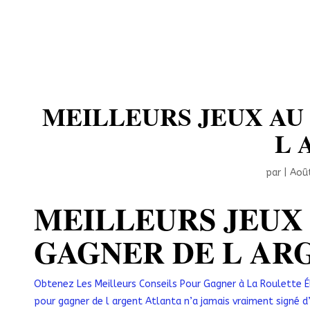
MEILLEURS JEUX AU
L 
par
|
Août
MEILLEURS JEUX
GAGNER DE L AR
Obtenez Les Meilleurs Conseils Pour Gagner à La Roulette É
pour gagner de l argent Atlanta n’a jamais vraiment signé d