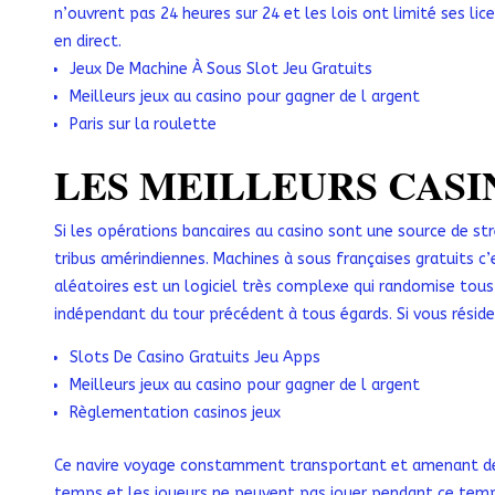
n’ouvrent pas 24 heures sur 24 et les lois ont limité ses lic
en direct.
Jeux De Machine À Sous Slot Jeu Gratuits
Meilleurs jeux au casino pour gagner de l argent
Paris sur la roulette
LES MEILLEURS CASI
Si les opérations bancaires au casino sont une source de s
tribus amérindiennes. Machines à sous françaises gratuits 
aléatoires est un logiciel très complexe qui randomise tous
indépendant du tour précédent à tous égards. Si vous réside
Slots De Casino Gratuits Jeu Apps
Meilleurs jeux au casino pour gagner de l argent
Règlementation casinos jeux
Ce navire voyage constamment transportant et amenant de
temps et les joueurs ne peuvent pas jouer pendant ce temps