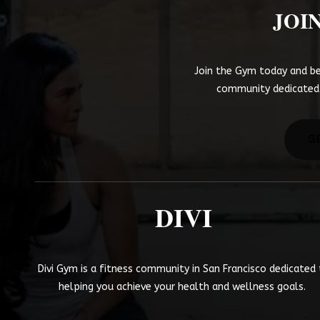
JOI
Join the Gym today and be
community dedicated 
G
DIVI
Divi Gym is a fitness community in San Francisco dedicated
helping you achieve your health and wellness goals.