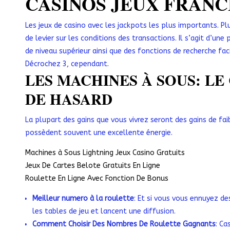
CASINOS JEUX FRANC
Les jeux de casino avec les jackpots les plus importants. P
de levier sur les conditions des transactions. Il s’agit d’
de niveau supérieur ainsi que des fonctions de recherche fa
Décrochez 3, cependant.
LES MACHINES À SOUS: LE
DE HASARD
La plupart des gains que vous vivrez seront des gains de fai
possèdent souvent une excellente énergie.
Machines à Sous Lightning Jeux Casino Gratuits
Jeux De Cartes Belote Gratuits En Ligne
Roulette En Ligne Avec Fonction De Bonus
Meilleur numero à la roulette
: Et si vous vous ennuyez d
les tables de jeu et lancent une diffusion.
Comment Choisir Des Nombres De Roulette Gagnants
: Ca