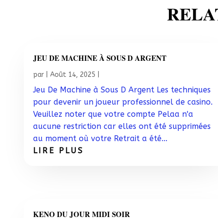
RELA
JEU DE MACHINE À SOUS D ARGENT
par
|
Août 14, 2025
|
Jeu De Machine à Sous D Argent Les techniques
pour devenir un joueur professionnel de casino.
Veuillez noter que votre compte Pelaa n'a
aucune restriction car elles ont été supprimées
au moment où votre Retrait a été...
LIRE PLUS
KENO DU JOUR MIDI SOIR