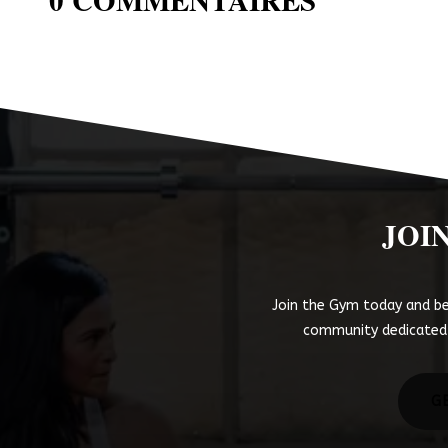
JOI
Join the Gym today and be
community dedicated 
G