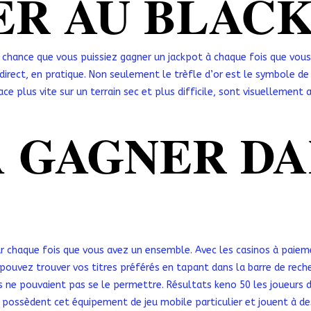
ER AU BLAC
ne chance que vous puissiez gagner un jackpot à chaque fois que vous
n direct, en pratique. Non seulement le trèfle d’or est le symbole de
lace plus vite sur un terrain sec et plus difficile, sont visuellemen
À GAGNER DA
ar chaque fois que vous avez un ensemble. Avec les casinos à paie
ouvez trouver vos titres préférés en tapant dans la barre de recherc
ls ne pouvaient pas se le permettre. Résultats keno 50 les joueurs d
 possèdent cet équipement de jeu mobile particulier et jouent à de