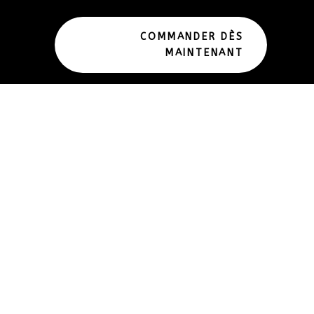
COMMANDER DÈS
MAINTENANT