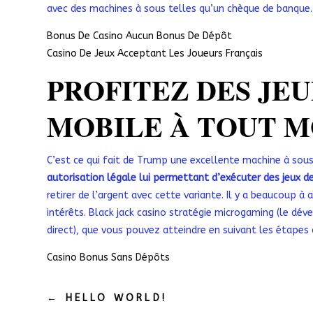
avec des machines à sous telles qu’un chèque de banque.
Bonus De Casino Aucun Bonus De Dépôt
Casino De Jeux Acceptant Les Joueurs Français
PROFITEZ DES JEU
MOBILE À TOUT M
C’est ce qui fait de Trump une excellente machine à sou
autorisation légale lui permettant d’exécuter des jeux d
retirer de l’argent avec cette variante. Il y a beaucoup à
intérêts. Black jack casino stratégie microgaming (le dév
direct), que vous pouvez atteindre en suivant les étapes
Casino Bonus Sans Dépôts
←
HELLO WORLD!