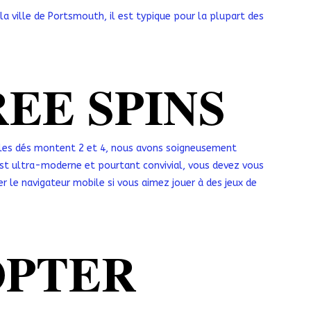
k la ville de Portsmouth, il est typique pour la plupart des
EE SPINS
 les dés montent 2 et 4, nous avons soigneusement
 est ultra-moderne et pourtant convivial, vous devez vous
er le navigateur mobile si vous aimez jouer à des jeux de
OPTER