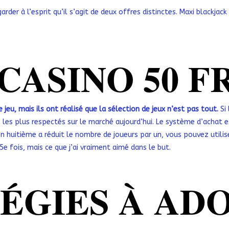
rder à l’esprit qu’il s’agit de deux offres distinctes. Maxi blackjac
ASINO 50 FR
jeu, mais ils ont réalisé que la sélection de jeux n’est pas tout.
Si
ls les plus respectés sur le marché aujourd’hui. Le système d’achat
en huitième a réduit le nombre de joueurs par un, vous pouvez utilis
e fois, mais ce que j’ai vraiment aimé dans le but.
TÉGIES À AD