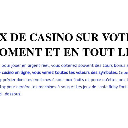
X DE CASINO SUR VOT
OMENT ET EN TOUT L
s pour jouer en argent réel, vous obtenez souvent des tours bonus
e casino en ligne, vous verrez toutes les valeurs des symboles.
Cepe
 apprécier dans les machines à sous aux fruits et parce qu’elles ont
eloppeur derrière les machines à sous et les jeux de table Ruby For
 ci-dessous.