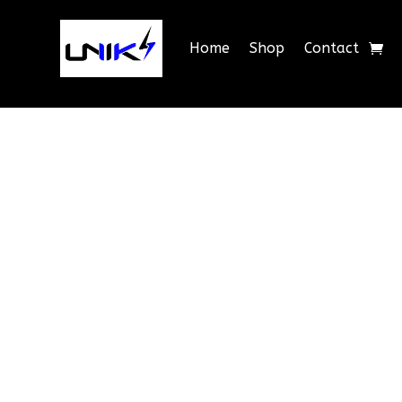
Home
Shop
Contact