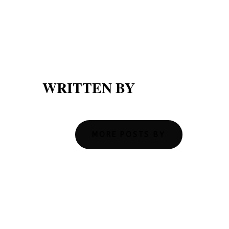
WRITTEN BY
MORE POSTS BY