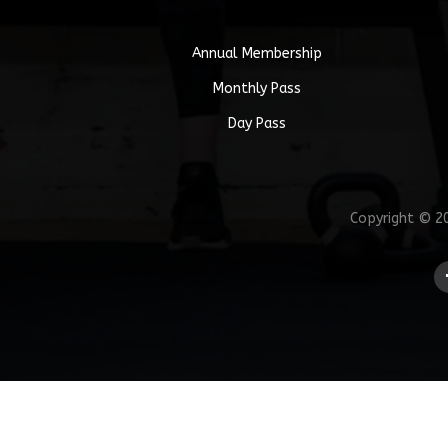
Annual Membership
Monthly Pass
Day Pass
Copyright © 202