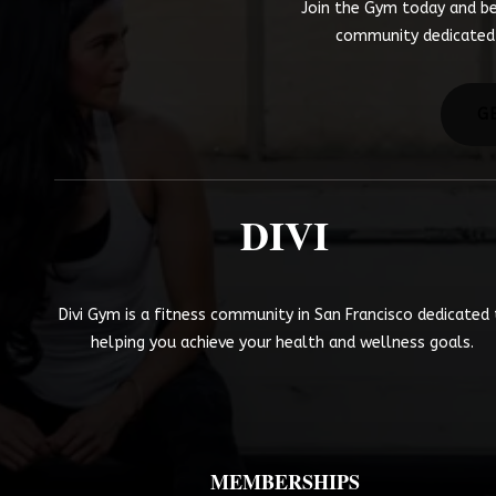
Join the Gym today and be
community dedicated 
G
DIVI
Divi Gym is a fitness community in San Francisco dedicated
helping you achieve your health and wellness goals.
MEMBERSHIPS