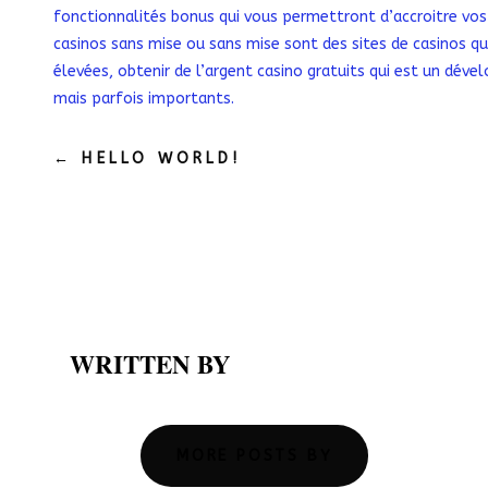
fonctionnalités bonus qui vous permettront d’accroitre vos
casinos sans mise ou sans mise sont des sites de casinos qu
élevées, obtenir de l’argent casino gratuits qui est un déve
mais parfois importants.
←
HELLO WORLD!
WRITTEN BY
MORE POSTS BY