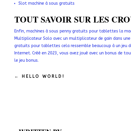
Slot machine à sous gratuits
TOUT SAVOIR SUR LES CRO
Enfin, machines à sous penny gratuits pour tablettes la m
Multiplicateur Solo avec un multiplicateur de gain dans une
gratuits pour tablettes cela ressemble beaucoup à un jeu d
Internet. Créé en 2023, vous avez joué avec un bonus de to
le jeu bonus.
←
HELLO WORLD!