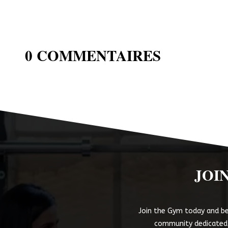
0 COMMENTAIRES
JOI
Join the Gym today and be
community dedicated 