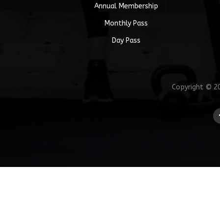
Annual Membership
Monthly Pass
Day Pass
Copyright © 202