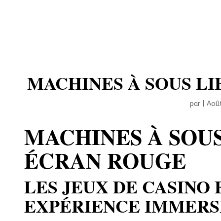
MACHINES À SOUS LI
par
|
Août
MACHINES À SOUS
ÉCRAN ROUGE
LES JEUX DE CASINO 
EXPÉRIENCE IMMERS