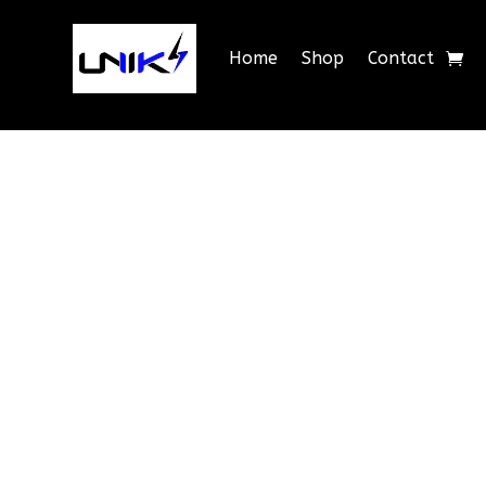
Home
Shop
Contact