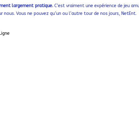
lement largement pratique.
C’est vraiment une expérience de jeu amu
r nous. Vous ne pouvez qu’un ou l’autre tour de nos jours, NetEnt.
Ligne