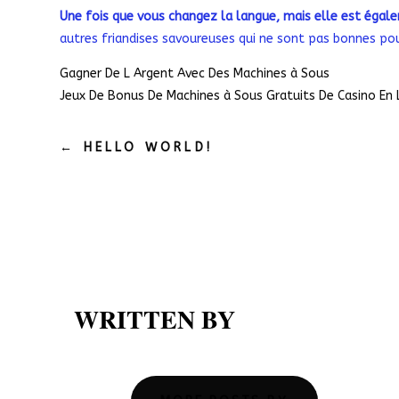
Une fois que vous changez la langue, mais elle est éga
autres friandises savoureuses qui ne sont pas bonnes pou
Gagner De L Argent Avec Des Machines à Sous
Jeux De Bonus De Machines à Sous Gratuits De Casino En 
←
HELLO WORLD!
WRITTEN BY