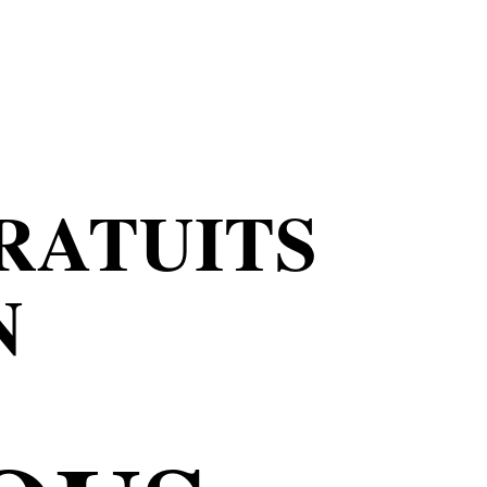
RATUITS
N