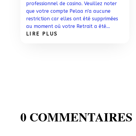
professionnel de casino. Veuillez noter
que votre compte Pelaa n'a aucune
restriction car elles ont été supprimées
au moment où votre Retrait a été...
LIRE PLUS
0 COMMENTAIRES