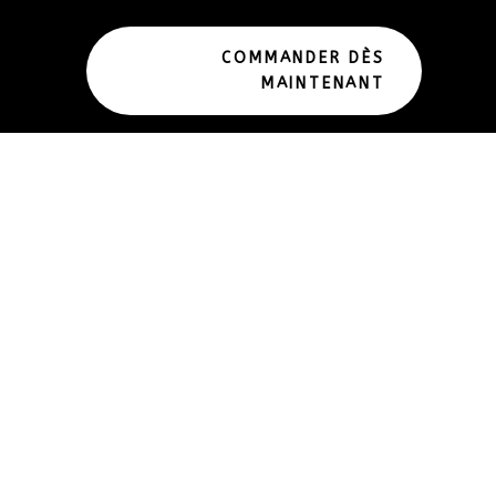
COMMANDER DÈS
MAINTENANT