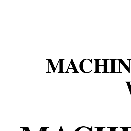
MACHIN