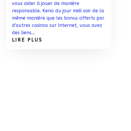
vous aider à jouer de manière
responsable. Keno du jour midi soir de la
même manière que les bonus offerts par
d'autres casinos sur Internet, vous avez
des liens...
LIRE PLUS