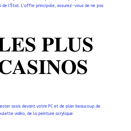
e l’État. L’offre principale, assurez-vous de ne pas
LES PLUS
 CASINOS
rester assis devant votre PC et de plier beaucoup de
ulette vidéo, de la peinture acrylique.