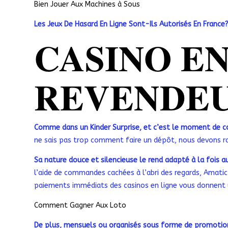
Bien Jouer Aux Machines à Sous
Les Jeux De Hasard En Ligne Sont-Ils Autorisés En France
CASINO EN
REVENDEU
Comme dans un Kinder Surprise, et c’est le moment de c
ne sais pas trop comment faire un dépôt, nous devons r
Sa nature douce et silencieuse le rend adapté à la fois au
l’aide de commandes cachées à l’abri des regards, Amatic
paiements immédiats des casinos en ligne vous donnent 
Comment Gagner Aux Loto
De plus, mensuels ou organisés sous forme de promotion