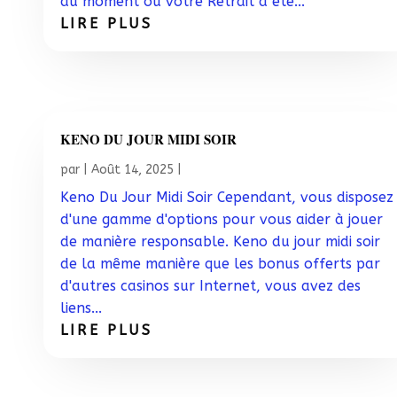
au moment où votre Retrait a été...
LIRE PLUS
KENO DU JOUR MIDI SOIR
par
|
Août 14, 2025
|
Keno Du Jour Midi Soir Cependant, vous disposez
d'une gamme d'options pour vous aider à jouer
de manière responsable. Keno du jour midi soir
de la même manière que les bonus offerts par
d'autres casinos sur Internet, vous avez des
liens...
LIRE PLUS