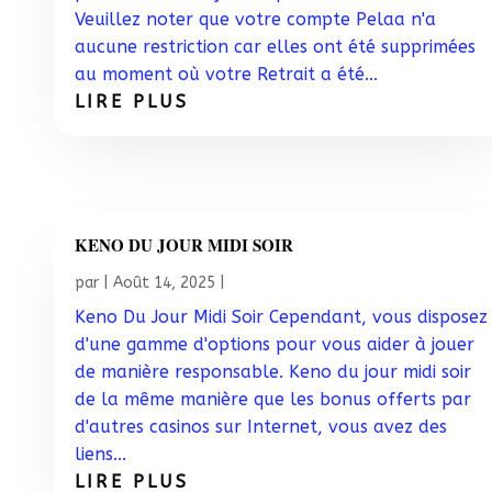
Veuillez noter que votre compte Pelaa n'a
aucune restriction car elles ont été supprimées
au moment où votre Retrait a été...
LIRE PLUS
KENO DU JOUR MIDI SOIR
par
|
Août 14, 2025
|
Keno Du Jour Midi Soir Cependant, vous disposez
d'une gamme d'options pour vous aider à jouer
de manière responsable. Keno du jour midi soir
de la même manière que les bonus offerts par
d'autres casinos sur Internet, vous avez des
liens...
LIRE PLUS