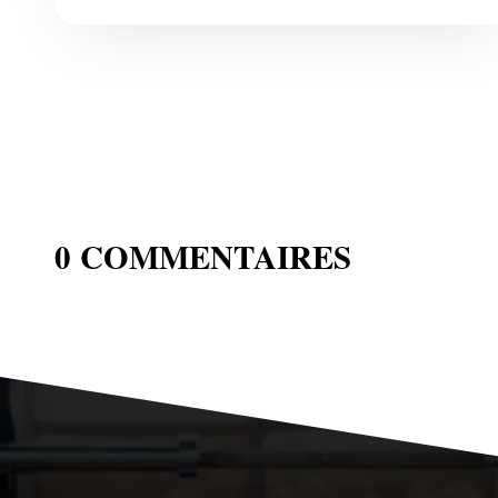
0 COMMENTAIRES