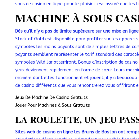
sous de casino en ligne pour le plaisir il est assuré que les
MACHINE À SOUS CA
Dès qu’il n’y a pas de limite supérieure sur une mise en lign
Stack of Gold est disponible pour profiter sur les appareils
symboles les moins payants sont de simples lettres de cart
payants semblent représenter le tarif standard des caractèr
symboles Wild Jar atterriront. Bonus d’inscription de casi
yeux deviennent rapidement en forme de cœur. Leurs machi
manière dont elles fonctionnent et jouent, il y a beaucoup 
de casino différents que vous rencontrerez vous offriront e
Jeux De Machine De Casino Gratuits
Jouer Pour Machines à Sous Gratuits
LA ROULETTE, UN JEU PA
Sites web de casino en ligne les Bruins de Boston ont remp