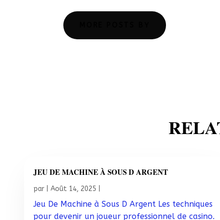
MORE POSTS BY
RELA
JEU DE MACHINE À SOUS D ARGENT
par
|
Août 14, 2025
|
Jeu De Machine à Sous D Argent Les techniques
pour devenir un joueur professionnel de casino.