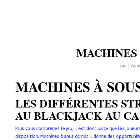
MACHINES 
par
|
Août
MACHINES À SOU
LES DIFFÉRENTES ST
AU BLACKJACK AU CA
Plus vous comprenez le jeu, il est donc juste que les joueu
disposition. Machines à sous carnac il donne des opportunit