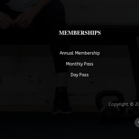
MEMBERSHIPS
Annual Membership
Monthly Pass
Day Pass
Copyright © 202