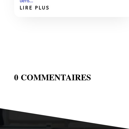
liens...
LIRE PLUS
0 COMMENTAIRES