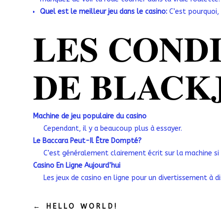
Quel est le meilleur jeu dans le casino:
C’est pourquoi, 
LES CONDI
DE BLACK
Machine de jeu populaire du casino
Cependant, il y a beaucoup plus à essayer.
Le Baccara Peut-Il Être Dompté?
C’est généralement clairement écrit sur la machine si 
Casino En Ligne Aujourd’hui
Les jeux de casino en ligne pour un divertissement à d
←
HELLO WORLD!