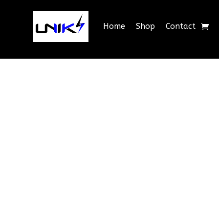
Home
Shop
Contact