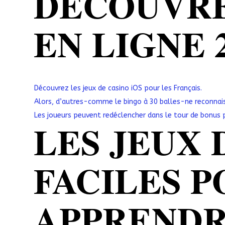
DÉCOUVRE
EN LIGNE 2
Découvrez les jeux de casino iOS pour les Français.
Alors, d’autres-comme le bingo à 30 balles-ne reconnai
Les joueurs peuvent redéclencher dans le tour de bonus p
LES JEUX 
FACILES P
APPREND