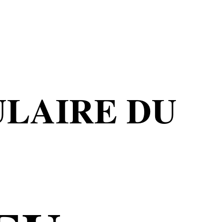
ULAIRE DU