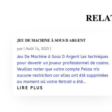
RELA
JEU DE MACHINE À SOUS D ARGENT
par
|
Août 14, 2025
|
Jeu De Machine à Sous D Argent Les techniques
pour devenir un joueur professionnel de casino.
Veuillez noter que votre compte Pelaa n'a
aucune restriction car elles ont été supprimées
au moment où votre Retrait a été...
LIRE PLUS