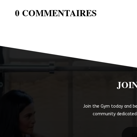
0 COMMENTAIRES
JOI
Join the Gym today and be
community dedicated 
G