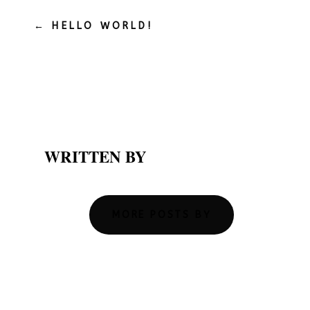
←
HELLO WORLD!
WRITTEN BY
MORE POSTS BY