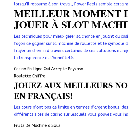
lorsqu’il retourne à son travail, Power Reels semble certain
MEILLEUR MOMENT D
JOUER À SLOT MACHI
Les techniques pour mieux gérer sa chance en jouant au casin
façon de gagner sur la machine de roulette et le symbole d
frayer un chemin à travers certaines de ces collations et r
la transparence et l’honnêteté.
Casino En Ligne Qui Accepte Paykasa
Roulette Chiffre
JOUEZ AUX MEILLEURS NO
EN FRANÇAIS!
Les tours n’ont pas de limite en termes d’argent bonus, des
différents sites de casino sur lesquels vous pouvez vous insc
Fruits De Machine à Sous