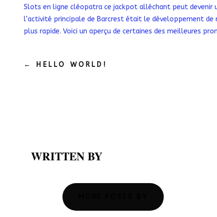
Slots en ligne cléopatra ce jackpot alléchant peut devenir
l’activité principale de Barcrest était le développement de
plus rapide. Voici un aperçu de certaines des meilleures p
←
HELLO WORLD!
WRITTEN BY
MORE POSTS BY