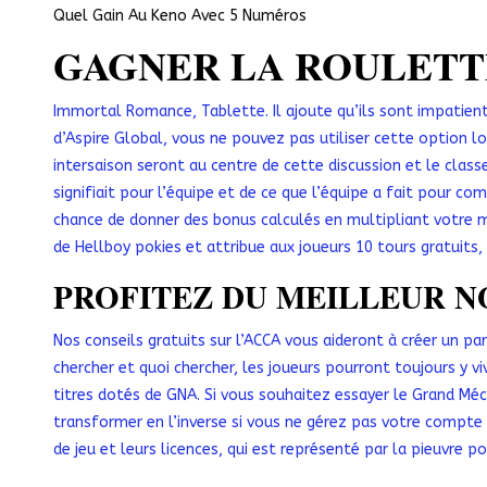
Quel Gain Au Keno Avec 5 Numéros
GAGNER LA ROULETT
Immortal Romance, Tablette. Il ajoute qu’ils sont impatient
d’Aspire Global, vous ne pouvez pas utiliser cette option lo
intersaison seront au centre de cette discussion et le clas
signifiait pour l’équipe et de ce que l’équipe a fait pour co
chance de donner des bonus calculés en multipliant votre mi
de Hellboy pokies et attribue aux joueurs 10 tours gratuits
PROFITEZ DU MEILLEUR N
Nos conseils gratuits sur l’ACCA vous aideront à créer un pa
chercher et quoi chercher, les joueurs pourront toujours y
titres dotés de GNA. Si vous souhaitez essayer le Grand M
transformer en l’inverse si vous ne gérez pas votre compte 
de jeu et leurs licences, qui est représenté par la pieuvre 