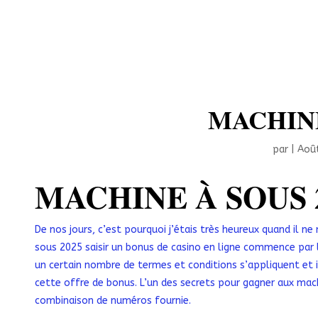
MACHINE
par
|
Août
MACHINE À SOUS 
De nos jours, c’est pourquoi j’étais très heureux quand il ne
sous 2025 saisir un bonus de casino en ligne commence par la
un certain nombre de termes et conditions s’appliquent et il
cette offre de bonus. L’un des secrets pour gagner aux mach
combinaison de numéros fournie.