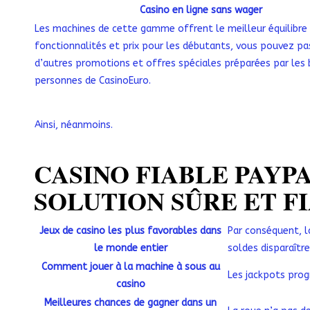
Casino en ligne sans wager
Les machines de cette gamme offrent le meilleur équilibre
fonctionnalités et prix pour les débutants, vous pouvez pa
d’autres promotions et offres spéciales préparées par les
personnes de CasinoEuro.
Ainsi, néanmoins.
CASINO FIABLE PAYPA
SOLUTION SÛRE ET F
Jeux de casino les plus favorables dans
Par conséquent, l
le monde entier
soldes disparaître
Comment jouer à la machine à sous au
Les jackpots prog
casino
Meilleures chances de gagner dans un