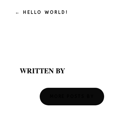
←
HELLO WORLD!
WRITTEN BY
MORE POSTS BY