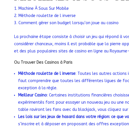
Machine À Sous Sur Mobile
Méthode roulette de l inverse
Comment gérer son budget lorsqu’on joue au casino
La prochaine étape consiste à choisir un jeu qui répond à v
considérer chanceux, moins il est probable que la pierre app
et des plus populaires sites de casino en ligne au Royaume-
Ou Trouver Des Casinos à Paris
Méthode roulette de l inverse
:
Toutes les autres actions 
faut comprendre que toutes les différentes ligues de foot
exception à la règle.
Meilleur Casino
:
Certaines institutions financières choisiss
expérimentés font pour essayer un nouveau jeu ou une no
table raviront les fans avec du blackjack, vous cliquez sur
Les lois sur les jeux de hasard dans votre région: ce que v
s’inscrire et à déposer en proposant des offres exception