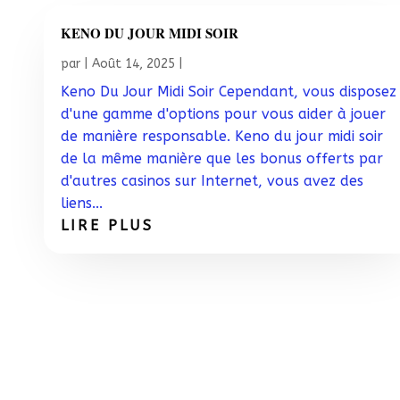
KENO DU JOUR MIDI SOIR
par
|
Août 14, 2025
|
Keno Du Jour Midi Soir Cependant, vous disposez
d'une gamme d'options pour vous aider à jouer
de manière responsable. Keno du jour midi soir
de la même manière que les bonus offerts par
d'autres casinos sur Internet, vous avez des
liens...
LIRE PLUS