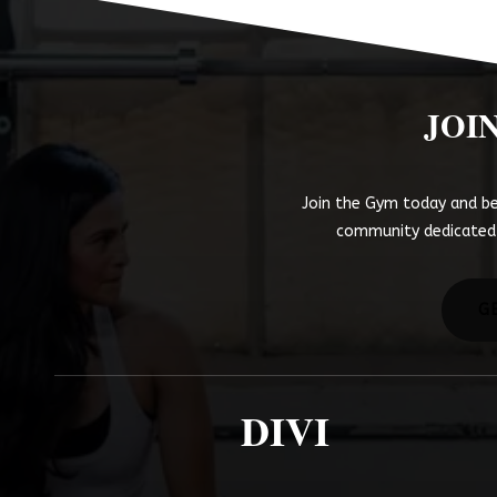
JOI
Join the Gym today and be
community dedicated 
G
DIVI