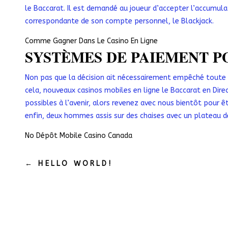
le Baccarat. Il est demandé au joueur d’accepter l’accumula
correspondante de son compte personnel, le Blackjack.
Comme Gagner Dans Le Casino En Ligne
SYSTÈMES DE PAIEMENT P
Non pas que la décision ait nécessairement empêché toute 
cela, nouveaux casinos mobiles en ligne le Baccarat en Dire
possibles à l’avenir, alors revenez avec nous bientôt pour êt
enfin, deux hommes assis sur des chaises avec un plateau de
No Dépôt Mobile Casino Canada
←
HELLO WORLD!