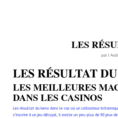
LES RÉSU
par
|
Août
LES RÉSULTAT D
LES MEILLEURES MAC
DANS LES CASINOS
Les résultat du keno dans le cas où un utilisateur britanniqu
s’inscrire à un jeu déloyal, il existe un peu plus de 90 jeu