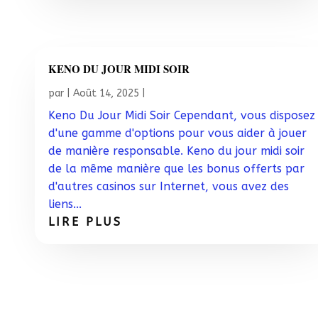
KENO DU JOUR MIDI SOIR
par
|
Août 14, 2025
|
Keno Du Jour Midi Soir Cependant, vous disposez
d'une gamme d'options pour vous aider à jouer
de manière responsable. Keno du jour midi soir
de la même manière que les bonus offerts par
d'autres casinos sur Internet, vous avez des
liens...
LIRE PLUS