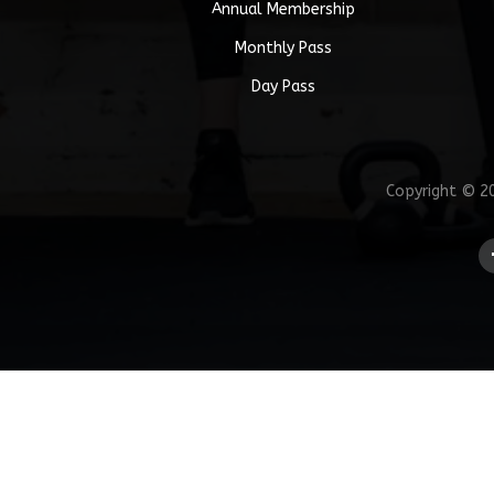
Annual Membership
Monthly Pass
Day Pass
Copyright © 202