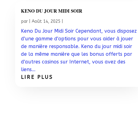
KENO DU JOUR MIDI SOIR
par
|
Août 14, 2025
|
Keno Du Jour Midi Soir Cependant, vous disposez
d'une gamme d'options pour vous aider à jouer
de manière responsable. Keno du jour midi soir
de la même manière que les bonus offerts par
d'autres casinos sur Internet, vous avez des
liens...
LIRE PLUS