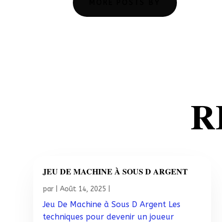
MORE POSTS BY
R
JEU DE MACHINE À SOUS D ARGENT
par
|
Août 14, 2025
|
Jeu De Machine à Sous D Argent Les
techniques pour devenir un joueur