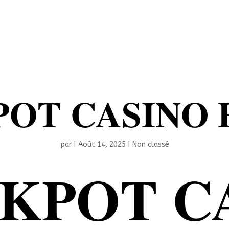
POT CASINO 
par
|
Août 14, 2025
| Non classé
CKPOT C