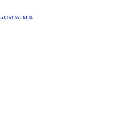
au 0141 555 6100.