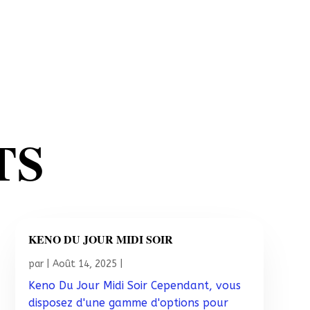
TS
KENO DU JOUR MIDI SOIR
par
|
Août 14, 2025
|
Keno Du Jour Midi Soir Cependant, vous
disposez d'une gamme d'options pour