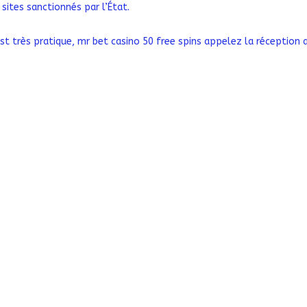
sites sanctionnés par l’État.
est très pratique, mr bet casino 50 free spins appelez la réception 