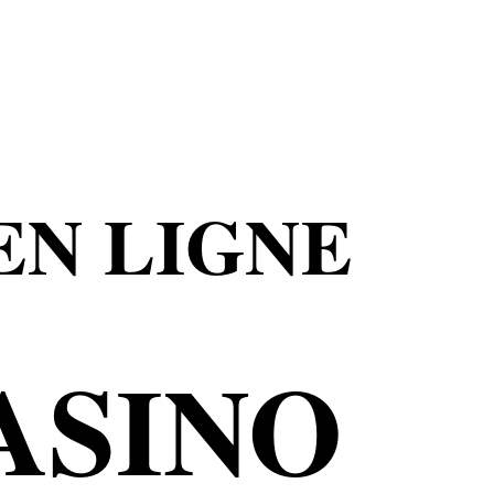
EN LIGNE
ASINO