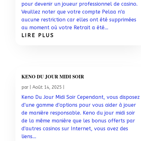
pour devenir un joueur professionnel de casino.
Veuillez noter que votre compte Pelaa n'a
aucune restriction car elles ont été supprimées
au moment où votre Retrait a été...
LIRE PLUS
KENO DU JOUR MIDI SOIR
par
|
Août 14, 2025
|
Keno Du Jour Midi Soir Cependant, vous disposez
d'une gamme d'options pour vous aider à jouer
de manière responsable. Keno du jour midi soir
de la même manière que les bonus offerts par
d'autres casinos sur Internet, vous avez des
liens...