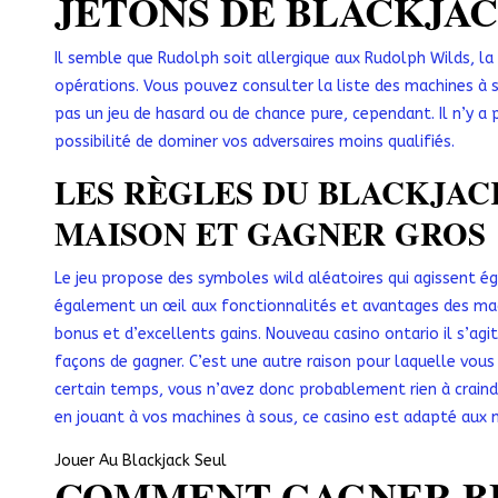
JETONS DE BLACKJA
Il semble que Rudolph soit allergique aux Rudolph Wilds, la
opérations. Vous pouvez consulter la liste des machines à s
pas un jeu de hasard ou de chance pure, cependant. Il n’y a p
possibilité de dominer vos adversaires moins qualifiés.
LES RÈGLES DU BLACKJAC
MAISON ET GAGNER GROS
Le jeu propose des symboles wild aléatoires qui agissent 
également un œil aux fonctionnalités et avantages des m
bonus et d’excellents gains. Nouveau casino ontario il s’ag
façons de gagner. C’est une autre raison pour laquelle vous 
certain temps, vous n’avez donc probablement rien à craindr
en jouant à vos machines à sous, ce casino est adapté aux 
Jouer Au Blackjack Seul
COMMENT GAGNER BE