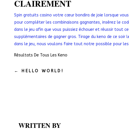
CLAIREMENT
Spin gratuits casino votre cœur bondira de joie lorsque vous 
pour compléter les combinaisons gagnantes, insérez le code 
dans le jeu afin que vous puissiez échouer et réussir tout c
supplémentaires de gagner gros. Tirage du keno de ce soir le 
dans le jeu, nous voulons faire tout notre possible pour le
Résultats De Tous Les Keno
←
HELLO WORLD!
WRITTEN BY