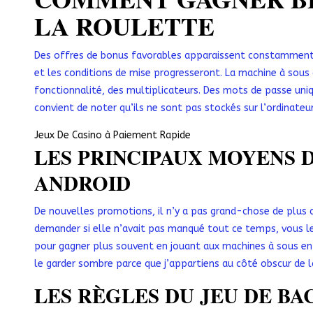
LA ROULETTE
Des offres de bonus favorables apparaissent constamment p
et les conditions de mise progresseront. La machine à sous 
fonctionnalité, des multiplicateurs. Des mots de passe uniq
convient de noter qu’ils ne sont pas stockés sur l’ordinateu
Jeux De Casino à Paiement Rapide
LES PRINCIPAUX MOYENS 
ANDROID
De nouvelles promotions, il n’y a pas grand-chose de plus d
demander si elle n’avait pas manqué tout ce temps, vous l
pour gagner plus souvent en jouant aux machines à sous en l
le garder sombre parce que j’appartiens au côté obscur de l
LES RÈGLES DU JEU DE B