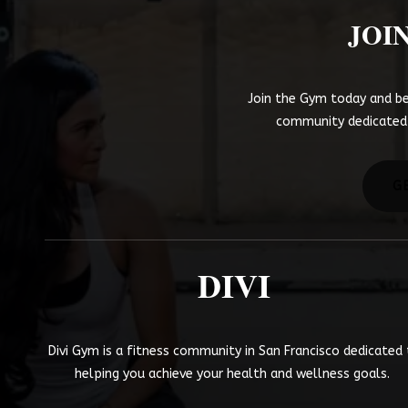
JOI
Join the Gym today and be
community dedicated 
G
DIVI
Divi Gym is a fitness community in San Francisco dedicated
helping you achieve your health and wellness goals.