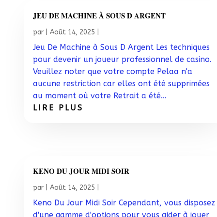
JEU DE MACHINE À SOUS D ARGENT
par
|
Août 14, 2025
|
Jeu De Machine à Sous D Argent Les techniques
pour devenir un joueur professionnel de casino.
Veuillez noter que votre compte Pelaa n'a
aucune restriction car elles ont été supprimées
au moment où votre Retrait a été...
LIRE PLUS
KENO DU JOUR MIDI SOIR
par
|
Août 14, 2025
|
Keno Du Jour Midi Soir Cependant, vous disposez
d'une gamme d'options pour vous aider à jouer