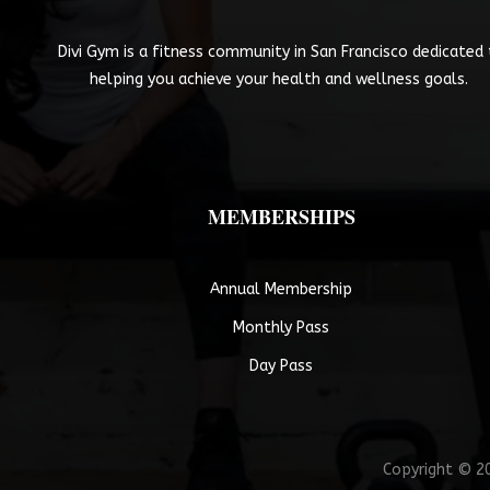
Divi Gym is a fitness community in San Francisco dedicated
helping you achieve your health and wellness goals.
MEMBERSHIPS
Annual Membership
Monthly Pass
Day Pass
Copyright © 202